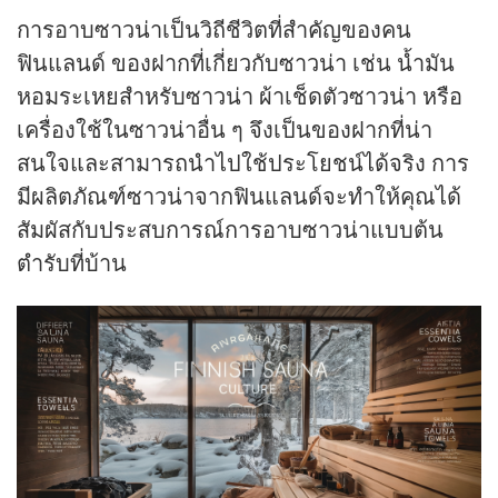
การอาบซาวน่าเป็นวิถีชีวิตที่สำคัญของคน
ฟินแลนด์ ของฝากที่เกี่ยวกับซาวน่า เช่น น้ำมัน
หอมระเหยสำหรับซาวน่า ผ้าเช็ดตัวซาวน่า หรือ
เครื่องใช้ในซาวน่าอื่น ๆ จึงเป็นของฝากที่น่า
สนใจและสามารถนำไปใช้ประโยชน์ได้จริง การ
มีผลิตภัณฑ์ซาวน่าจากฟินแลนด์จะทำให้คุณได้
สัมผัสกับประสบการณ์การอาบซาวน่าแบบต้น
ตำรับที่บ้าน