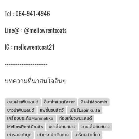
Tel : 064-941-4946
Line@ : @mellowrentcoats
IG : mellowrentcoat21
-----------------------
บทความที่น่าสนใจอื่นๆ
ของฝากฟินแลนด์
ช็อกโกแลตFazer
สินค้าMoomin
ซาวน่าฟินแลนด์
แฟชั่นขนสัตว์
เบียร์LapinKulta
เครื่องประดับMarimekko
ท่องเที่ยวฟินแลนด์
MellowRentCoats
เช่าเสื้อกันหนาว
ขายเสื้อกันหนาว
เช่ารองเท้าบูท
เช่ากระเป๋าเดินทาง
เตรียมตัวเที่ยว