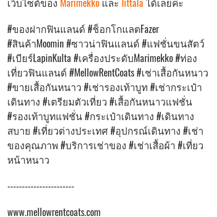
เว็บไซต์ของ
Marimekko
และ
Iittala
ได้เลยค่ะ
#ของฝากฟินแลนด์ #ช็อกโกแลตFazer
#สินค้าMoomin #ซาวน่าฟินแลนด์ #แฟชั่นขนสัตว์
#เบียร์LapinKulta #เครื่องประดับMarimekko #ท่อง
เที่ยวฟินแลนด์ #MellowRentCoats #เช่าเสื้อกันหนาว
#ขายเสื้อกันหนาว #เช่ารองเท้าบูท #เช่ากระเป๋า
เดินทาง #เตรียมตัวเที่ยว #เสื้อกันหนาวแฟชั่น
#รองเท้าบูทแฟชั่น #กระเป๋าเดินทาง #เดินทาง
สบาย #เที่ยวต่างประเทศ #อุปกรณ์เดินทาง #เช่า
ของคุณภาพ #บริการเช่าของ #เช่าเสื้อผ้า #เที่ยว
หน้าหนาว
-----------------------
www.mellowrentcoats.com