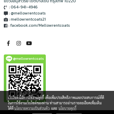
แขวงอนุสาวรีย์ เขตบางเขน กรุงเทพ 10220
:
064-941-4946
:
@mellowrentcoats
:
mellowrentcoats21
:
facebook.com/Mellowrentcoats
@mellowrentcoats
เว็บไซต์นี้มีการใช้งานคุกกี้ เพื่อเพิ่มประสิทธิภาพและประสบการณ์ที่ดี
ในการใช้งานเว็บไซต์ของท่าน ท่านสามารถอ่านรายละเอียดเพิ่มเติม
ได้ที่
นโยบายความเป็นส่วนตัว
และ
นโยบายคุกกี้