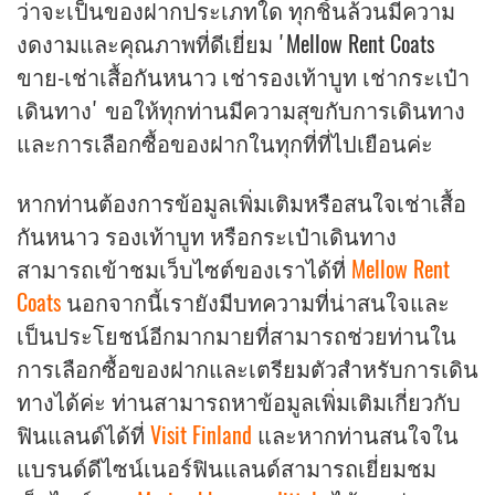
ว่าจะเป็นของฝากประเภทใด ทุกชิ้นล้วนมีความ
งดงามและคุณภาพที่ดีเยี่ยม 'Mellow Rent Coats
ขาย-เช่าเสื้อกันหนาว เช่ารองเท้าบูท เช่ากระเป๋า
เดินทาง' ขอให้ทุกท่านมีความสุขกับการเดินทาง
และการเลือกซื้อของฝากในทุกที่ที่ไปเยือนค่ะ
หากท่านต้องการข้อมูลเพิ่มเติมหรือสนใจเช่าเสื้อ
กันหนาว รองเท้าบูท หรือกระเป๋าเดินทาง
สามารถเข้าชมเว็บไซต์ของเราได้ที่
Mellow Rent
Coats
นอกจากนี้เรายังมีบทความที่น่าสนใจและ
เป็นประโยชน์อีกมากมายที่สามารถช่วยท่านใน
การเลือกซื้อของฝากและเตรียมตัวสำหรับการเดิน
ทางได้ค่ะ ท่านสามารถหาข้อมูลเพิ่มเติมเกี่ยวกับ
ฟินแลนด์ได้ที่
Visit Finland
และหากท่านสนใจใน
แบรนด์ดีไซน์เนอร์ฟินแลนด์สามารถเยี่ยมชม