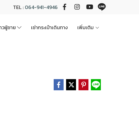
TEL :
064-941-4946
นาวผู้ชาย
เช่ากระเป๋าเดินทาง
เพิ่มเติม