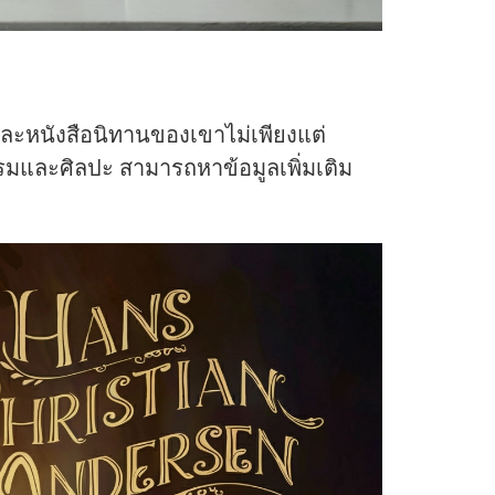
และหนังสือนิทานของเขาไม่เพียงแต่
รรมและศิลปะ สามารถหาข้อมูลเพิ่มเติม