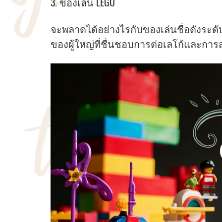
3. ของเล่น LEGO
จะพลาดได้อย่างไรกับของเล่นชื่อดังระด
ของผู้ใหญ่ที่ชื่นชอบการต่อเลโก้และการส