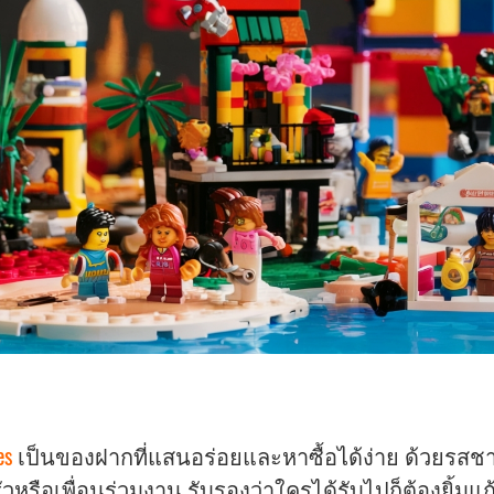
es
เป็นของฝากที่แสนอร่อยและหาซื้อได้ง่าย ด้วยรสช
ือเพื่อนร่วมงาน รับรองว่าใครได้รับไปก็ต้องยิ้มแก