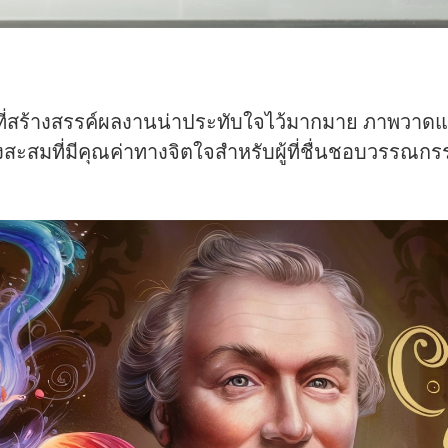
เด็กที่สร้างสรรค์ผลงานน่าประทับใจไว้มากมาย ภาพวาด
ของสะสมที่มีคุณค่าทางจิตใจสำหรับผู้ที่ชื่นชอบวรรณก