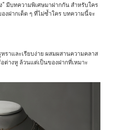
ดินทาง" มีบทความพิเศษมาฝากกัน สำหรับใคร
องฝากเด็ด ๆ ที่ไม่ซ้ำใคร บทความนี้จะ
ี่หรูหราและเรียบง่าย ผสมผสานความคลาส
ือต่างหู ล้วนแต่เป็นของฝากที่เหมาะ