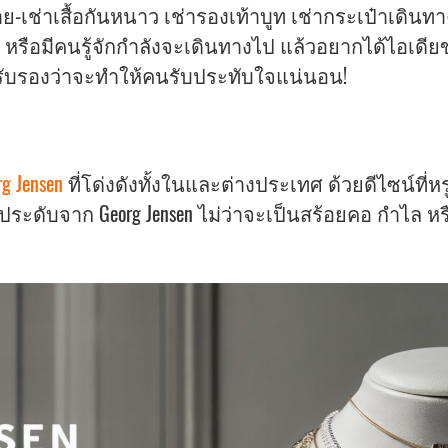
ts ขาย-เช่าเสื้อกันหนาว เช่ารองเท้าบูท เช่ากระเป๋าเ
รือมีคนรู้จักกำลังจะเดินทางไป แล้วอยากได้ไอเดียข
่รับรองว่าจะทำให้คนรับประทับใจแน่นอน!
rg Jensen
ที่โด่งดังทั้งในและต่างประเทศ ด้วยดีไซน์ท
ประดับจาก Georg Jensen ไม่ว่าจะเป็นสร้อยคอ กำไล หร