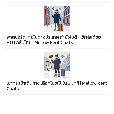
พาสปอร์ตหายในต่างประเทศ ทำยังไงดี? เช็กลิสต์ขอ
ETD กลับไทย | Mellow Rent Coats
เช่ากระเป๋าเดินทาง เลือกไซซ์เป๊ะใน 3 นาที | Mellow Rent
Coats