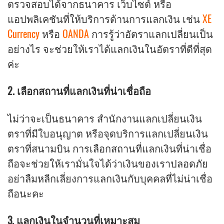
ตรวจสอบได้จากธนาคาร เว็บไซต์ หรือ
แอปพลิเคชันที่ให้บริการด้านการแลกเงิน เช่น
XE
Currency
หรือ
OANDA
การรู้ว่าอัตราแลกเปลี่ยนเป็น
อย่างไร จะช่วยให้เราได้แลกเงินในอัตราที่ดีที่สุด
ค่ะ
2. เลือกสถานที่แลกเงินที่น่าเชื่อถือ
ไม่ว่าจะเป็นธนาคาร สำนักงานแลกเปลี่ยนเงิน
ตราที่มีใบอนุญาต หรือจุดบริการแลกเปลี่ยนเงิน
ตราที่สนามบิน การเลือกสถานที่แลกเงินที่น่าเชื่อ
ถือจะช่วยให้เรามั่นใจได้ว่าเงินของเราปลอดภัย
อย่าลืมหลีกเลี่ยงการแลกเงินกับบุคคลที่ไม่น่าเชื่อ
ถือนะคะ
3. แลกเงินในจำนวนที่เหมาะสม