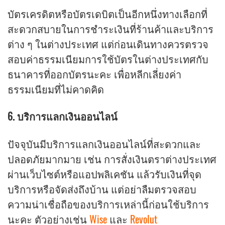
บัตรเครดิตหรือบัตรเดบิตเป็นอีกหนึ่งทางเลือกที่
สะดวกสบายในการชำระเงินที่ร้านค้าและบริการ
ต่าง ๆ ในต่างประเทศ แต่ก่อนเดินทางควรตรวจ
สอบค่าธรรมเนียมการใช้บัตรในต่างประเทศกับ
ธนาคารที่ออกบัตรนะคะ เพื่อหลีกเลี่ยงค่า
ธรรมเนียมที่ไม่คาดคิด
6. บริการแลกเงินออนไลน์
ปัจจุบันมีบริการแลกเงินออนไลน์ที่สะดวกและ
ปลอดภัยมากมาย เช่น การสั่งเงินตราต่างประเทศ
ผ่านเว็บไซต์หรือแอปพลิเคชัน แล้วรับเงินที่จุด
บริการหรือจัดส่งถึงบ้าน แต่อย่าลืมตรวจสอบ
ความน่าเชื่อถือของบริการเหล่านี้ก่อนใช้บริการ
นะคะ ตัวอย่างเช่น
Wise
และ
Revolut