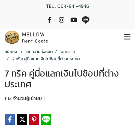
TEL :
064-941-4946
หน้าแรก
บทความทั้งหมด
บทความ
7 ทริค คู่มื่อแลกเงินไปช็อปที่ต่างประเทศ
7 ทริค คู่มื่อแลกเงินไปช็อปที่ต่าง
ประเทศ
1112 จำนวนผู้เข้าชม
|