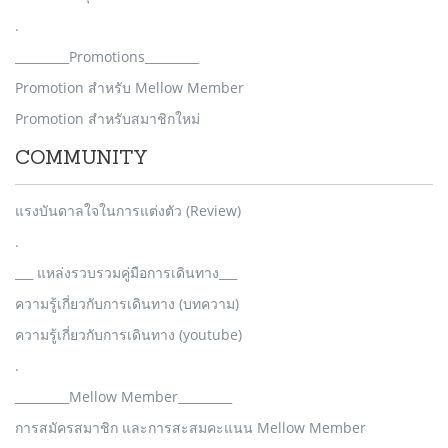
.
_________Promotions_________
Promotion สำหรับ Mellow Member
Promotion สำหรับสมาชิกใหม่
COMMUNITY
แรงบันดาลใจในการแต่งตัว (Review)
.
___ แหล่งรวบรวมคู่มือการเดินทาง___
ความรู้เกี่ยวกับการเดินทาง (บทความ)
ความรู้เกี่ยวกับการเดินทาง (youtube)
.
_________Mellow Member_________
การสมัครสมาชิก และการสะสมคะแนน Mellow Member