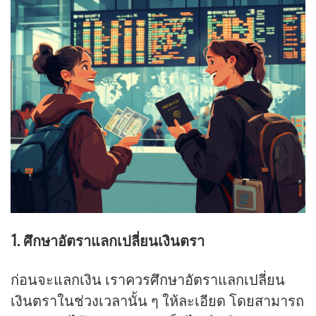
1. ศึกษาอัตราแลกเปลี่ยนเงินตรา
ก่อนจะแลกเงิน เราควรศึกษาอัตราแลกเปลี่ยน
เงินตราในช่วงเวลานั้น ๆ ให้ละเอียด โดยสามารถ