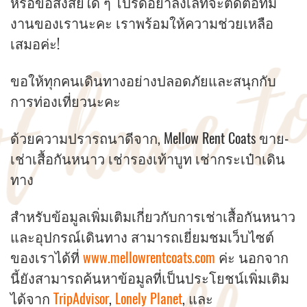
หรือข้อสงสัยใด ๆ โปรดอย่าลังเลที่จะติดต่อทีม
งานของเรานะคะ เราพร้อมให้ความช่วยเหลือ
เสมอค่ะ!
ขอให้ทุกคนเดินทางอย่างปลอดภัยและสนุกกับ
การท่องเที่ยวนะคะ
ด้วยความปรารถนาดีจาก, Mellow Rent Coats ขาย-
เช่าเสื้อกันหนาว เช่ารองเท้าบูท เช่ากระเป๋าเดิน
ทาง
สำหรับข้อมูลเพิ่มเติมเกี่ยวกับการเช่าเสื้อกันหนาว
และอุปกรณ์เดินทาง สามารถเยี่ยมชมเว็บไซต์
ของเราได้ที่
www.mellowrentcoats.com
ค่ะ นอกจาก
นี้ยังสามารถค้นหาข้อมูลที่เป็นประโยชน์เพิ่มเติม
ได้จาก
TripAdvisor
,
Lonely Planet
, และ