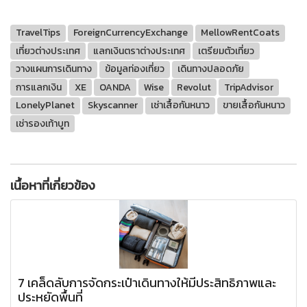
TravelTips
ForeignCurrencyExchange
MellowRentCoats
เที่ยวต่างประเทศ
แลกเงินตราต่างประเทศ
เตรียมตัวเที่ยว
วางแผนการเดินทาง
ข้อมูลท่องเที่ยว
เดินทางปลอดภัย
การแลกเงิน
XE
OANDA
Wise
Revolut
TripAdvisor
LonelyPlanet
Skyscanner
เช่าเสื้อกันหนาว
ขายเสื้อกันหนาว
เช่ารองเท้าบูท
เนื้อหาที่เกี่ยวข้อง
7 เคล็ดลับการจัดกระเป๋าเดินทางให้มีประสิทธิภาพและ
ประหยัดพื้นที่