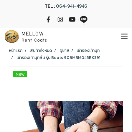
TEL :
064-941-4946
หน้าแรก
สินค้าทั้งหมด
ผู้ชาย
เช่ารองเท้าบูท
เช่ารองเท้าบูทสั้น รุ่น Boots 909MBM045BK391
New