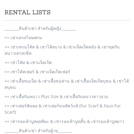
RENTAL LISTS
________สินค้าเช่า สำหรับผู้หญิง________
++ เช่าเดรสไหมพรม
++ เช่าเทรนโค้ท & เช่าโค้ทบาง & เช่าแจ็คเก็ตหนัง & เช่าชุดกัน
หนาวเดรสเซ็ท
++ เช่าโค้ท & เช่าแจ็คเก็ต
++ เช่าโค้ทเฟอร์ & เช่าแจ็คเก็ตเฟอร์
++ เช่าเสื้อขนเป็ด & เช่าเสื้อขนห่าน & เช่าเสื้อแจ็คเก็ตบุขน & เช่าโค้
ทบุขน
++ เช่าเสื้อกันหนาว Plus Size & เช่าเสื้อกันหนาวสาวอวบ
++ เช่าเฟอร์พันคอ & เช่าเฟอร์ขนสัตว์แท้ (Fur Scarf & Faux Fur
Scarf)
++ เช่ารองเท้าบูทลุยหิมะ & เช่ารองเท้าบูทสั้น & เช่ารองเท้าบูทยาว
________สินค้าเช่า สำหรับผู้าย________