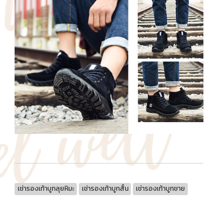
เช่ารองเท้าบูทลุยหิมะ
เช่ารองเท้าบูทสั้น
เช่ารองเท้าบูทชาย