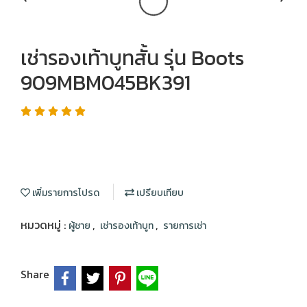
เช่ารองเท้าบูทสั้น รุ่น Boots
909MBM045BK391
เพิ่มรายการโปรด
เปรียบเทียบ
หมวดหมู่ :
,
,
ผู้ชาย
เช่ารองเท้าบูท
รายการเช่า
Share