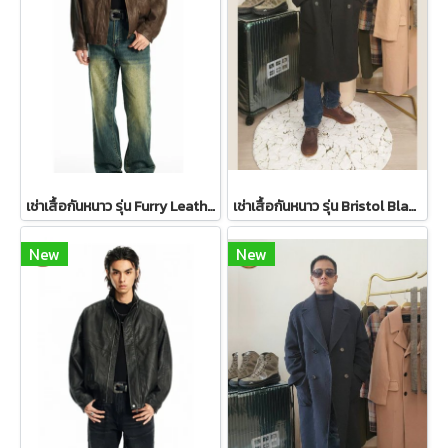
เช่าเสื้อกันหนาว รุ่น Furry Leather Jacket Maillard Brown WINTERCLOTHFA0107 / WINTERCLOTHFA0299
เช่าเสื้อกันหนาว รุ่น Bristol Black Double Breasted Coat 2109GCL1656FABK1
New
New