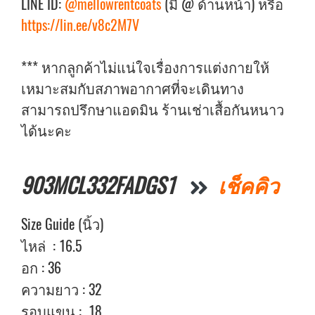
LINE ID:
@mellowrentcoats
(มี @ ด้านหน้า) หรือ
https://lin.ee/v8c2M7V
*** หากลูกค้าไม่แน่ใจเรื่องการแต่งกายให้
เหมาะสมกับสภาพอากาศที่จะเดินทาง
สามารถปรึกษาแอดมิน ร้านเช่าเสื้อกันหนาว
ได้นะคะ
903MCL332FADGS1
เช็คคิว
Size Guide (นิ้ว)
ไหล่ : 16.5
อก : 36
ความยาว : 32
รอบแขน : 18