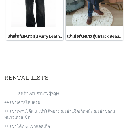
เช่าเสื้อกันหนาว รุ่น Furry Leather Jacket Maillard Black WINTERCLOTHFA0108 / WINTERCLOTHFA0158
เช่าเสื้อกันหนาว รุ่น Black Beauty Single Breasted Coat 2109GCL1576FABK1
RENTAL LISTS
________สินค้าเช่า สำหรับผู้หญิง________
++ เช่าเดรสไหมพรม
++ เช่าเทรนโค้ท & เช่าโค้ทบาง & เช่าแจ็คเก็ตหนัง & เช่าชุดกัน
หนาวเดรสเซ็ท
++ เช่าโค้ท & เช่าแจ็คเก็ต