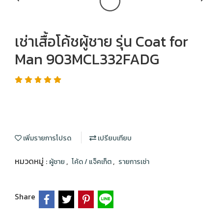
เช่าเสื้อโค้ชผู้ชาย รุ่น Coat for
Man 903MCL332FADG
เพิ่มรายการโปรด
เปรียบเทียบ
หมวดหมู่ :
,
,
ผู้ชาย
โค้ด / แจ็คเก็ต
รายการเช่า
Share