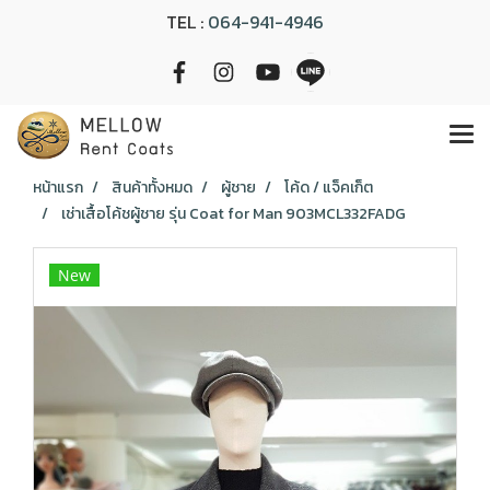
TEL :
064-941-4946
หน้าแรก
สินค้าทั้งหมด
ผู้ชาย
โค้ด / แจ็คเก็ต
เช่าเสื้อโค้ชผู้ชาย รุ่น Coat for Man 903MCL332FADG
New