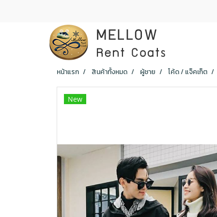
หน้าแรก
สินค้าทั้งหมด
ผู้ชาย
โค้ด / แจ็คเก็ต
New