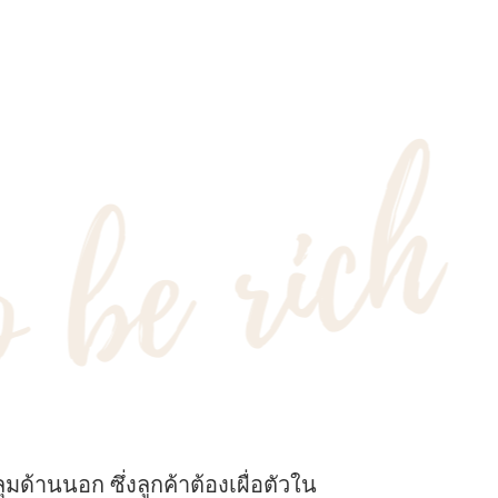
มด้านนอก ซึ่งลูกค้าต้องเผื่อตัวใน