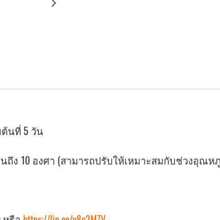
้นที่ 5 วัน
ึง 10 องศา (สามารถปรับให้เหมาะสมกับช่วงอุณหภูมิท
) หรือ
https://lin.ee/v8c2M7V