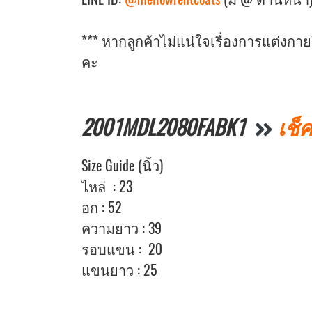
*** หากลูกค้าไม่แน่ใจเรื่องการแต่งก
คะ
2001MDL2080FABK1
เช็
Size Guide (นิ้ว)
ไหล่ : 23
อก : 52
ความยาว : 39
รอบแขน : 20
แขนยาว : 25