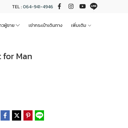
TEL :
064-941-4946
นาวผู้ชาย
เช่ากระเป๋าเดินทาง
เพิ่มเติม
oat for Man