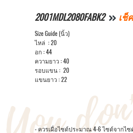
2001MDL2080FABK2
เช็
Size Guide (นิ้ว)
ไหล่ : 20
อก : 44
ความยาว : 40
รอบแขน : 20
แขนยาว : 22
- ควรเผื่อไซด์ประมาณ 4-6 ไซด์จากไซด์หน