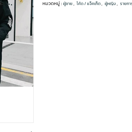
หมวดหมู่ :
,
,
,
ผู้ชาย
โค้ด / แจ็คเก็ต
ผู้หญิง
รายการ