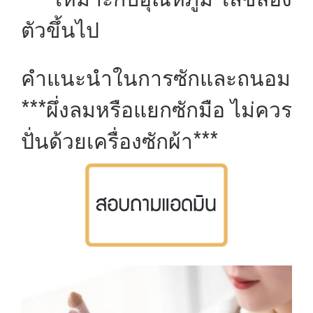
ตัวขึ้นไป
คำแนะนำในการซักและถนอม
***ผึ่งลมหรือแยกซักมือ ไม่ควร
ปั่นด้วยเครื่องซักผ้า***