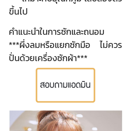
ขึ้นไป
คำแนะนำในการซักและถนอม
***ผึ่งลมหรือแยกซักมือ ไม่ควร
ปั่นด้วยเครื่องซักผ้า***