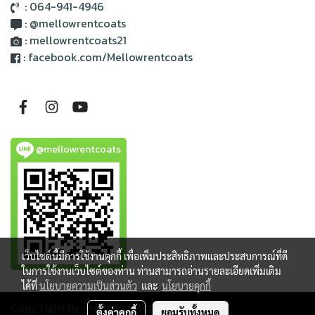
:
064-941-4946
:
@mellowrentcoats
:
mellowrentcoats21
:
facebook.com/Mellowrentcoats
@mellowrentcoats
เว็บไซต์นี้มีการใช้งานคุกกี้ เพื่อเพิ่มประสิทธิภาพและประสบการณ์ที่ดี
ในการใช้งานเว็บไซต์ของท่าน ท่านสามารถอ่านรายละเอียดเพิ่มเติม
ได้ที่
นโยบายความเป็นส่วนตัว
และ
นโยบายคุกกี้
Copy right by mellowrentcoats.com
ตั้งค่าคุกกี้
ยอมรับทั้งหมด