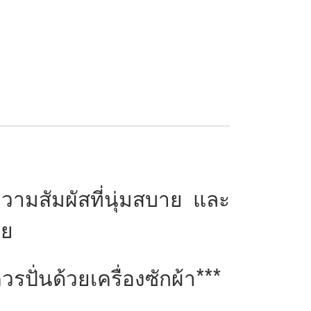
วามสัมผัสที่นุ่มสบาย และ
าย
ั่นด้วยเครื่องซักผ้า***