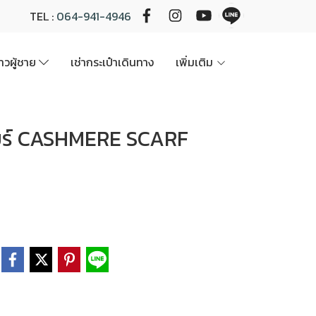
TEL :
064-941-4946
นาวผู้ชาย
เช่ากระเป๋าเดินทาง
เพิ่มเติม
ียร์ CASHMERE SCARF