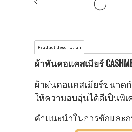
Product description
ผ้าพันคอแคสเมียร์ CASHM
ผ้าผันคอแคสเมียร์ขนาดกำ
ให้ความอบอุ่นได้ดีเป็นพิเ
คำแนะนำในการซักและถนอม