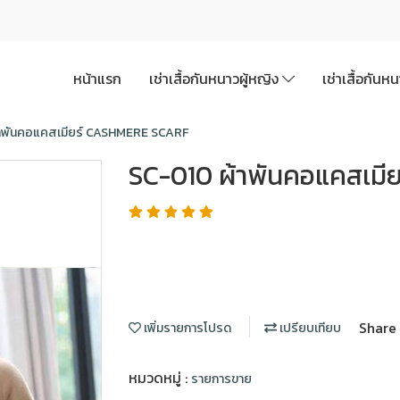
หน้าแรก
เช่าเสื้อกันหนาวผู้หญิง
เช่าเสื้อกันห
าพันคอแคสเมียร์ CASHMERE SCARF
SC-010 ผ้าพันคอแคสเม
Share
เพิ่มรายการโปรด
เปรียบเทียบ
หมวดหมู่ :
รายการขาย