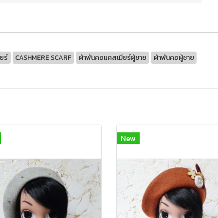
ยร์
CASHMERE SCARF
ผ้าพันคอแคสเมียร์ผู้ชาย
ผ้าพันคอผู้ชาย
New