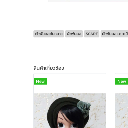
ผ้าพันคอกันหนาว
ผ้าพันคอ
SCARF
ผ้าพันคอแคสเมี
สินค้าเกี่ยวข้อง
New
New