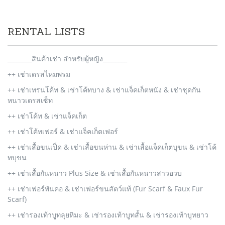
RENTAL LISTS
________สินค้าเช่า สำหรับผู้หญิง________
++ เช่าเดรสไหมพรม
++ เช่าเทรนโค้ท & เช่าโค้ทบาง & เช่าแจ็คเก็ตหนัง & เช่าชุดกัน
หนาวเดรสเซ็ท
++ เช่าโค้ท & เช่าแจ็คเก็ต
++ เช่าโค้ทเฟอร์ & เช่าแจ็คเก็ตเฟอร์
++ เช่าเสื้อขนเป็ด & เช่าเสื้อขนห่าน & เช่าเสื้อแจ็คเก็ตบุขน & เช่าโค้
ทบุขน
++ เช่าเสื้อกันหนาว Plus Size & เช่าเสื้อกันหนาวสาวอวบ
++ เช่าเฟอร์พันคอ & เช่าเฟอร์ขนสัตว์แท้ (Fur Scarf & Faux Fur
Scarf)
++ เช่ารองเท้าบูทลุยหิมะ & เช่ารองเท้าบูทสั้น & เช่ารองเท้าบูทยาว