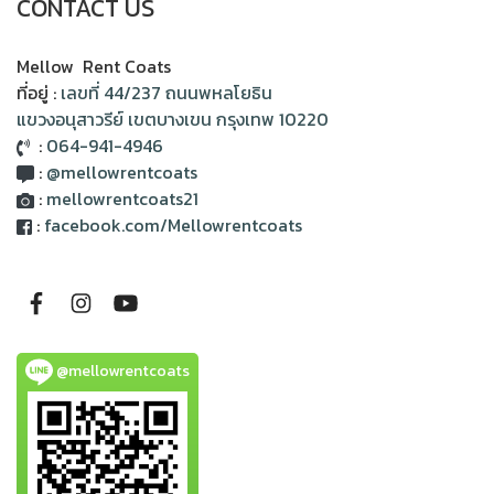
CONTACT US
Mellow Rent Coats
ที่อยู่ :
เลขที่ 44/237 ถนนพหลโยธิน
แขวงอนุสาวรีย์ เขตบางเขน กรุงเทพ 10220
:
064-941-4946
:
@mellowrentcoats
:
mellowrentcoats21
:
facebook.com/Mellowrentcoats
@mellowrentcoats