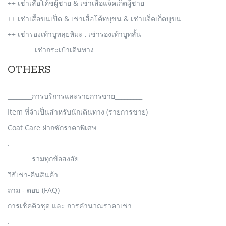
++ เช่าเสื้อโค้ชผู้ชาย & เช่าเสื้อแจ็คเก็ตผู้ชาย
++ เช่าเสื้อขนเป็ด & เช่าเสื้อโค้ทบุขน & เช่าแจ็คเก็ตบุขน
++ เช่ารองเท้าบูทลุยหิมะ , เช่ารองเท้าบูทสั้น
_________เช่ากระเป๋าเดินทาง_________
OTHERS
________การบริการและรายการขาย_________
Item ที่จำเป็นสำหรับนักเดินทาง (รายการขาย)
Coat Care ฝากซักราคาพิเศษ
.
________รวมทุกข้อสงสัย________
วิธีเช่า-คืนสินค้า
ถาม - ตอบ (FAQ)
การเช็คคิวชุด และ การคำนวณราคาเช่า
.