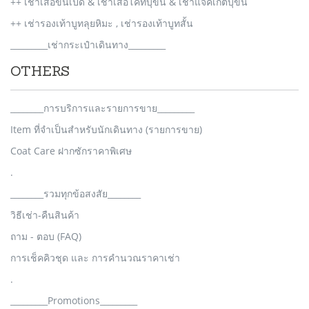
++ เช่าเสื้อขนเป็ด & เช่าเสื้อโค้ทบุขน & เช่าแจ็คเก็ตบุขน
++ เช่ารองเท้าบูทลุยหิมะ , เช่ารองเท้าบูทสั้น
_________เช่ากระเป๋าเดินทาง_________
OTHERS
________การบริการและรายการขาย_________
Item ที่จำเป็นสำหรับนักเดินทาง (รายการขาย)
Coat Care ฝากซักราคาพิเศษ
.
________รวมทุกข้อสงสัย________
วิธีเช่า-คืนสินค้า
ถาม - ตอบ (FAQ)
การเช็คคิวชุด และ การคำนวณราคาเช่า
.
_________Promotions_________