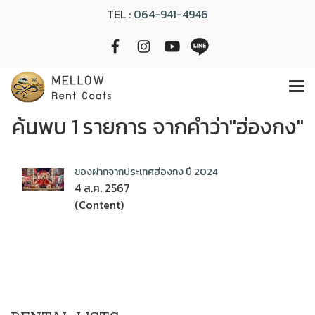
TEL :
064-941-4946
ค้นพบ 1 รายการ จากคำว่า"ฮ่องกง"
ของฝากจากประเทศฮ่องกง ปี 2024
4 ส.ค. 2567
(Content)