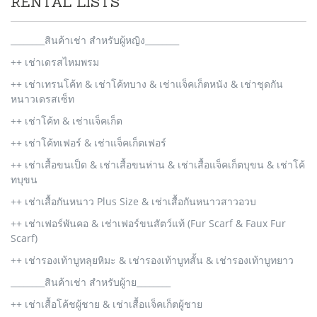
RENTAL LISTS
________สินค้าเช่า สำหรับผู้หญิง________
++ เช่าเดรสไหมพรม
++ เช่าเทรนโค้ท & เช่าโค้ทบาง & เช่าแจ็คเก็ตหนัง & เช่าชุดกัน
หนาวเดรสเซ็ท
++ เช่าโค้ท & เช่าแจ็คเก็ต
++ เช่าโค้ทเฟอร์ & เช่าแจ็คเก็ตเฟอร์
++ เช่าเสื้อขนเป็ด & เช่าเสื้อขนห่าน & เช่าเสื้อแจ็คเก็ตบุขน & เช่าโค้
ทบุขน
++ เช่าเสื้อกันหนาว Plus Size & เช่าเสื้อกันหนาวสาวอวบ
++ เช่าเฟอร์พันคอ & เช่าเฟอร์ขนสัตว์แท้ (Fur Scarf & Faux Fur
Scarf)
++ เช่ารองเท้าบูทลุยหิมะ & เช่ารองเท้าบูทสั้น & เช่ารองเท้าบูทยาว
________สินค้าเช่า สำหรับผู้าย________
++ เช่าเสื้อโค้ชผู้ชาย & เช่าเสื้อแจ็คเก็ตผู้ชาย