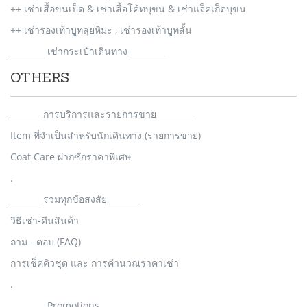
++ เช่าเสื้อขนเป็ด & เช่าเสื้อโค้ทบุขน & เช่าแจ็คเก็ตบุขน
++ เช่ารองเท้าบูทลุยหิมะ , เช่ารองเท้าบูทสั้น
_________เช่ากระเป๋าเดินทาง_________
OTHERS
________การบริการและรายการขาย_________
Item ที่จำเป็นสำหรับนักเดินทาง (รายการขาย)
Coat Care ฝากซักราคาพิเศษ
.
________รวมทุกข้อสงสัย________
วิธีเช่า-คืนสินค้า
ถาม - ตอบ (FAQ)
การเช็คคิวชุด และ การคำนวณราคาเช่า
.
_________Promotions_________