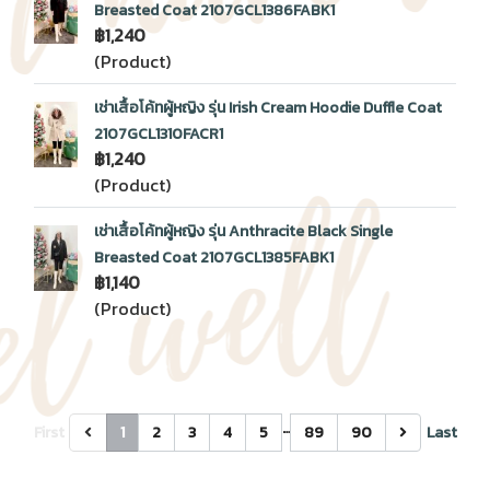
Breasted Coat 2107GCL1386FABK1
฿1,240
(Product)
เช่าเสื้อโค้ทผู้หญิง รุ่น Irish Cream Hoodie Duffle Coat
2107GCL1310FACR1
฿1,240
(Product)
เช่าเสื้อโค้ทผู้หญิง รุ่น Anthracite Black Single
Breasted Coat 2107GCL1385FABK1
฿1,140
(Product)
…
First
1
2
3
4
5
89
90
Last