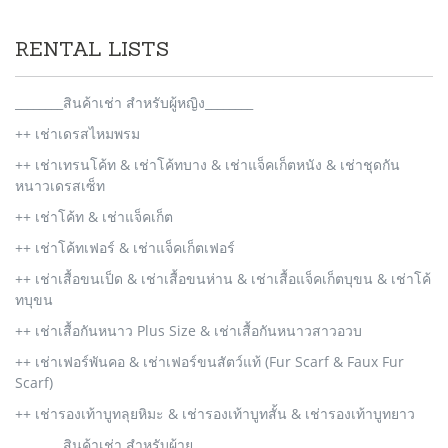
RENTAL LISTS
________สินค้าเช่า สำหรับผู้หญิง________
++ เช่าเดรสไหมพรม
++ เช่าเทรนโค้ท & เช่าโค้ทบาง & เช่าแจ็คเก็ตหนัง & เช่าชุดกัน
หนาวเดรสเซ็ท
++ เช่าโค้ท & เช่าแจ็คเก็ต
++ เช่าโค้ทเฟอร์ & เช่าแจ็คเก็ตเฟอร์
++ เช่าเสื้อขนเป็ด & เช่าเสื้อขนห่าน & เช่าเสื้อแจ็คเก็ตบุขน & เช่าโค้
ทบุขน
++ เช่าเสื้อกันหนาว Plus Size & เช่าเสื้อกันหนาวสาวอวบ
++ เช่าเฟอร์พันคอ & เช่าเฟอร์ขนสัตว์แท้ (Fur Scarf & Faux Fur
Scarf)
++ เช่ารองเท้าบูทลุยหิมะ & เช่ารองเท้าบูทสั้น & เช่ารองเท้าบูทยาว
________สินค้าเช่า สำหรับผู้าย________