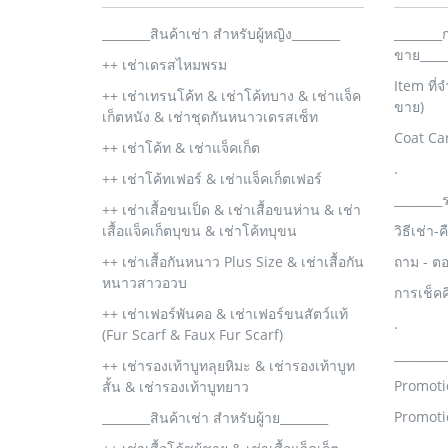
________สินค้าเช่า สำหรับผู้หญิง________
_______
ขาย_____
++ เช่าเดรสไหมพรม
Item ที่
++ เช่าเทรนโค้ท & เช่าโค้ทบาง & เช่าแจ็ค
ขาย)
เก็ตหนัง & เช่าชุดกันหนาวเดรสเซ็ท
Coat Ca
++ เช่าโค้ท & เช่าแจ็คเก็ต
.
++ เช่าโค้ทเฟอร์ & เช่าแจ็คเก็ตเฟอร์
________
++ เช่าเสื้อขนเป็ด & เช่าเสื้อขนห่าน & เช่า
เสื้อแจ็คเก็ตบุขน & เช่าโค้ทบุขน
วิธีเช่า-
++ เช่าเสื้อกันหนาว Plus Size & เช่าเสื้อกัน
ถาม - ต
หนาวสาวอวบ
การเช็ค
++ เช่าเฟอร์พันคอ & เช่าเฟอร์ขนสัตว์แท้
.
(Fur Scarf & Faux Fur Scarf)
________
++ เช่ารองเท้าบูทลุยหิมะ & เช่ารองเท้าบูท
Promoti
สั้น & เช่ารองเท้าบูทยาว
Promoti
________สินค้าเช่า สำหรับผู้าย________