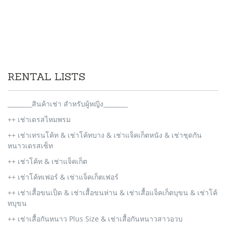
RENTAL LISTS
________สินค้าเช่า สำหรับผู้หญิง________
++ เช่าเดรสไหมพรม
++ เช่าเทรนโค้ท & เช่าโค้ทบาง & เช่าแจ็คเก็ตหนัง & เช่าชุดกัน
หนาวเดรสเซ็ท
++ เช่าโค้ท & เช่าแจ็คเก็ต
++ เช่าโค้ทเฟอร์ & เช่าแจ็คเก็ตเฟอร์
++ เช่าเสื้อขนเป็ด & เช่าเสื้อขนห่าน & เช่าเสื้อแจ็คเก็ตบุขน & เช่าโค้
ทบุขน
++ เช่าเสื้อกันหนาว Plus Size & เช่าเสื้อกันหนาวสาวอวบ