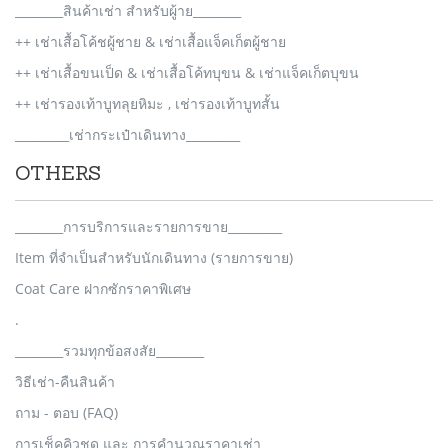
________สินค้าเช่า สำหรับผู้าย________
++ เช่าเสื้อโค้ชผู้ชาย & เช่าเสื้อแจ็คเก็ตผู้ชาย
++ เช่าเสื้อขนเป็ด & เช่าเสื้อโค้ทบุขน & เช่าแจ็คเก็ตบุขน
++ เช่ารองเท้าบูทลุยหิมะ , เช่ารองเท้าบูทสั้น
_________เช่ากระเป๋าเดินทาง_________
OTHERS
________การบริการและรายการขาย_________
Item ที่จำเป็นสำหรับนักเดินทาง (รายการขาย)
Coat Care ฝากซักราคาพิเศษ
.
________รวมทุกข้อสงสัย________
วิธีเช่า-คืนสินค้า
ถาม - ตอบ (FAQ)
การเช็คคิวชุด และ การคำนวณราคาเช่า