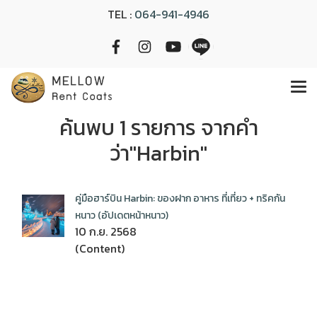
TEL :
064-941-4946
ค้นพบ 1 รายการ จากคำ
ว่า"Harbin"
คู่มือฮาร์บิน Harbin: ของฝาก อาหาร ที่เที่ยว + ทริคกัน
หนาว (อัปเดตหน้าหนาว)
10 ก.ย. 2568
(Content)