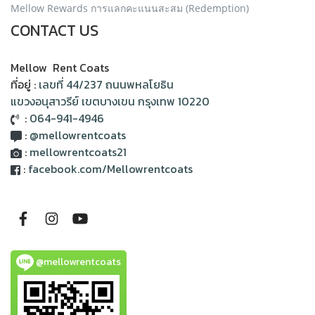
Mellow Rewards การแลกคะแนนสะสม (Redemption)
CONTACT US
Mellow Rent Coats
ที่อยู่ :
เลขที่ 44/237 ถนนพหลโยธิน
แขวงอนุสาวรีย์ เขตบางเขน กรุงเทพ 10220
:
064-941-4946
:
@mellowrentcoats
:
mellowrentcoats21
:
facebook.com/Mellowrentcoats
@mellowrentcoats