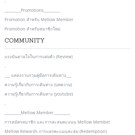
.
_________Promotions_________
Promotion สำหรับ Mellow Member
Promotion สำหรับสมาชิกใหม่
COMMUNITY
แรงบันดาลใจในการแต่งตัว (Review)
.
___ แหล่งรวบรวมคู่มือการเดินทาง___
ความรู้เกี่ยวกับการเดินทาง (บทความ)
ความรู้เกี่ยวกับการเดินทาง (youtube)
.
_________Mellow Member_________
การสมัครสมาชิก และการสะสมคะแนน Mellow Member
Mellow Rewards การแลกคะแนนสะสม (Redemption)