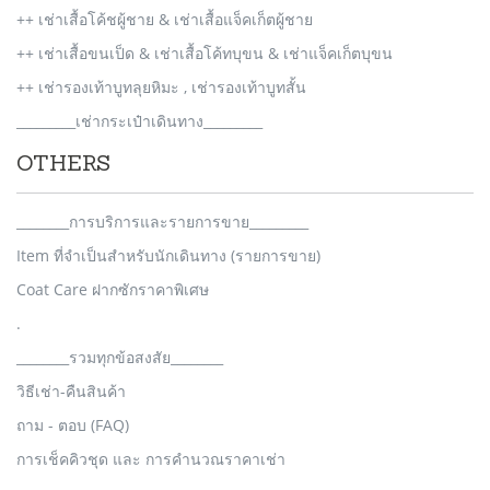
++ เช่าเสื้อโค้ชผู้ชาย & เช่าเสื้อแจ็คเก็ตผู้ชาย
++ เช่าเสื้อขนเป็ด & เช่าเสื้อโค้ทบุขน & เช่าแจ็คเก็ตบุขน
++ เช่ารองเท้าบูทลุยหิมะ , เช่ารองเท้าบูทสั้น
_________เช่ากระเป๋าเดินทาง_________
OTHERS
________การบริการและรายการขาย_________
Item ที่จำเป็นสำหรับนักเดินทาง (รายการขาย)
Coat Care ฝากซักราคาพิเศษ
.
________รวมทุกข้อสงสัย________
วิธีเช่า-คืนสินค้า
ถาม - ตอบ (FAQ)
การเช็คคิวชุด และ การคำนวณราคาเช่า