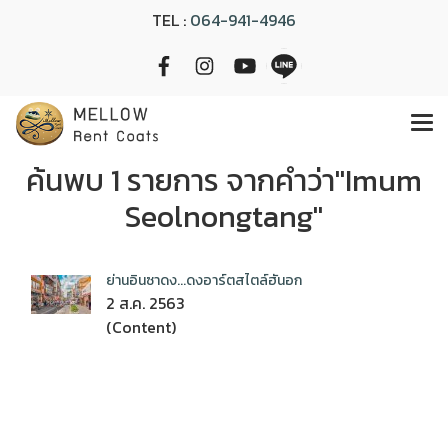
TEL :
064-941-4946
ค้นพบ 1 รายการ จากคำว่า"Imum
Seolnongtang"
ย่านอินซาดง...ดงอาร์ตสไตล์ฮันอก
2 ส.ค. 2563
(Content)