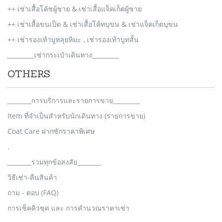
++ เช่าเสื้อโค้ชผู้ชาย & เช่าเสื้อแจ็คเก็ตผู้ชาย
++ เช่าเสื้อขนเป็ด & เช่าเสื้อโค้ทบุขน & เช่าแจ็คเก็ตบุขน
++ เช่ารองเท้าบูทลุยหิมะ , เช่ารองเท้าบูทสั้น
_________เช่ากระเป๋าเดินทาง_________
OTHERS
________การบริการและรายการขาย_________
Item ที่จำเป็นสำหรับนักเดินทาง (รายการขาย)
Coat Care ฝากซักราคาพิเศษ
.
________รวมทุกข้อสงสัย________
วิธีเช่า-คืนสินค้า
ถาม - ตอบ (FAQ)
การเช็คคิวชุด และ การคำนวณราคาเช่า