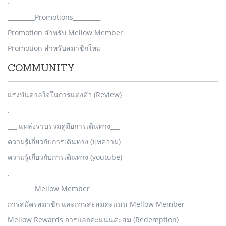
.
_________Promotions_________
Promotion สำหรับ Mellow Member
Promotion สำหรับสมาชิกใหม่
COMMUNITY
แรงบันดาลใจในการแต่งตัว (Review)
.
___ แหล่งรวบรวมคู่มือการเดินทาง___
ความรู้เกี่ยวกับการเดินทาง (บทความ)
ความรู้เกี่ยวกับการเดินทาง (youtube)
.
_________Mellow Member_________
การสมัครสมาชิก และการสะสมคะแนน Mellow Member
Mellow Rewards การแลกคะแนนสะสม (Redemption)