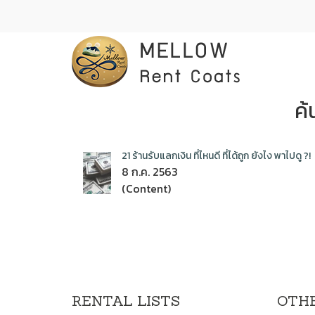
ค้
21 ร้านรับแลกเงิน ที่ไหนดี ที่ได้ถูก ยังไง พาไปดู ?!
8 ก.ค. 2563
(Content)
RENTAL LISTS
OTH