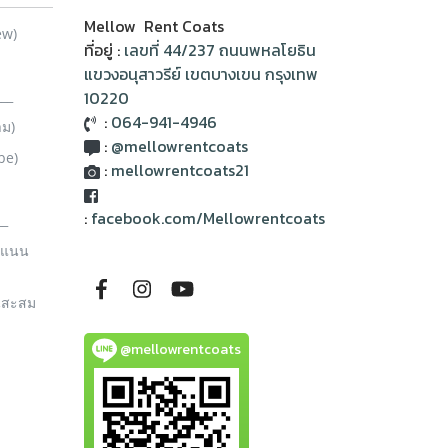
Mellow Rent Coats
ew)
ที่อยู่ :
เลขที่ 44/237 ถนนพหลโยธิน
แขวงอนุสาวรีย์ เขตบางเขน กรุงเทพ
__
10220
:
064-941-4946
าม)
:
@mellowrentcoats
be)
:
mellowrentcoats21
:
facebook.com/Mellowrentcoats
__
ะแนน
นสะสม
@mellowrentcoats