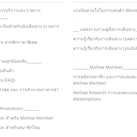
_การบริการและรายการ
แรงบันดาลใจในการแต่งตัว (Revi
____
.
จำเป็นสำหรับนักเดินทาง (รายการ
___ แหล่งรวบรวมคู่มือการเดินทาง_
ความรู้เกี่ยวกับการเดินทาง (บทคว
re ฝากซักราคาพิเศษ
ความรู้เกี่ยวกับการเดินทาง (youtu
.
รวมทุกข้อสงสัย________
_________Mellow Member_______
คืนสินค้า
การสมัครสมาชิก และการสะสมค
อบ (FAQ)
Mellow Member
คิวชุด และ การคำนวณราคาเช่า
Mellow Rewards การแลกคะแน
(Redemption)
_Promotions_________
on สำหรับ Mellow Member
on สำหรับสมาชิกใหม่