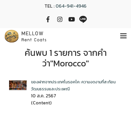
TEL :
064-941-4946
ค้นพบ 1 รายการ จากคำ
ว่า"Morocco"
ของฝากจากประเทศโมรอคโค: ความงดงามที่สะท้อน
วัฒนธรรมและประเพณี
10 ส.ค. 2567
(Content)