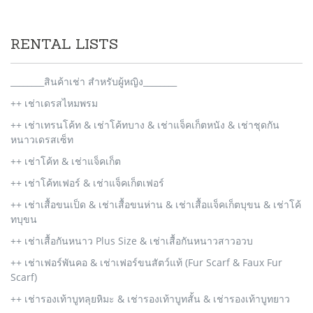
RENTAL LISTS
________สินค้าเช่า สำหรับผู้หญิง________
++ เช่าเดรสไหมพรม
++ เช่าเทรนโค้ท & เช่าโค้ทบาง & เช่าแจ็คเก็ตหนัง & เช่าชุดกัน
หนาวเดรสเซ็ท
++ เช่าโค้ท & เช่าแจ็คเก็ต
++ เช่าโค้ทเฟอร์ & เช่าแจ็คเก็ตเฟอร์
++ เช่าเสื้อขนเป็ด & เช่าเสื้อขนห่าน & เช่าเสื้อแจ็คเก็ตบุขน & เช่าโค้
ทบุขน
++ เช่าเสื้อกันหนาว Plus Size & เช่าเสื้อกันหนาวสาวอวบ
++ เช่าเฟอร์พันคอ & เช่าเฟอร์ขนสัตว์แท้ (Fur Scarf & Faux Fur
Scarf)
++ เช่ารองเท้าบูทลุยหิมะ & เช่ารองเท้าบูทสั้น & เช่ารองเท้าบูทยาว