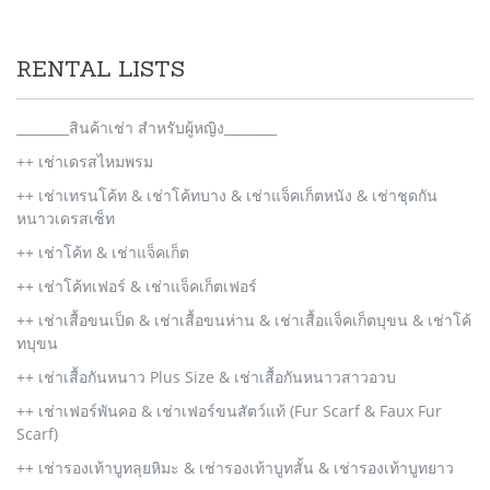
RENTAL LISTS
________สินค้าเช่า สำหรับผู้หญิง________
++ เช่าเดรสไหมพรม
++ เช่าเทรนโค้ท & เช่าโค้ทบาง & เช่าแจ็คเก็ตหนัง & เช่าชุดกัน
หนาวเดรสเซ็ท
++ เช่าโค้ท & เช่าแจ็คเก็ต
++ เช่าโค้ทเฟอร์ & เช่าแจ็คเก็ตเฟอร์
++ เช่าเสื้อขนเป็ด & เช่าเสื้อขนห่าน & เช่าเสื้อแจ็คเก็ตบุขน & เช่าโค้
ทบุขน
++ เช่าเสื้อกันหนาว Plus Size & เช่าเสื้อกันหนาวสาวอวบ
++ เช่าเฟอร์พันคอ & เช่าเฟอร์ขนสัตว์แท้ (Fur Scarf & Faux Fur
Scarf)
++ เช่ารองเท้าบูทลุยหิมะ & เช่ารองเท้าบูทสั้น & เช่ารองเท้าบูทยาว