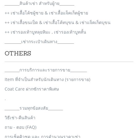
________สินค้าเช่า สำหรับผู้าย________
++ เช่าเสื้อโค้ชผู้ชาย & เช่าเสื้อแจ็คเก็ตผู้ชาย
++ เช่าเสื้อขนเป็ด & เช่าเสื้อโค้ทบุขน & เช่าแจ็คเก็ตบุขน
++ เช่ารองเท้าบูทลุยหิมะ , เช่ารองเท้าบูทสั้น
_________เช่ากระเป๋าเดินทาง_________
OTHERS
________การบริการและรายการขาย_________
Item ที่จำเป็นสำหรับนักเดินทาง (รายการขาย)
Coat Care ฝากซักราคาพิเศษ
.
________รวมทุกข้อสงสัย________
วิธีเช่า-คืนสินค้า
ถาม - ตอบ (FAQ)
การเช็คคิวชุด และ การคำนวณราคาเช่า