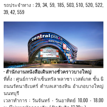
รถประจำทาง : 29, 34, 59, 185, 503, 510, 520, 522,
39, 42, 559
· สำนักงานหนังสือเดินทางชั่วคราวบางใหญ่
ที่ตั้ง : ศูนย์การค้าเซ็นทรัล พลาซา เวสต์เกต ชั้น G
ถนนรัตนาธิเบศร์ ตำบลเสาธงหิน อำเภอบางใหญ่
นนทบุรี
เวลาทำการ : วันจันทร์ - วันอาทิตย์ 10.00 - 18.00