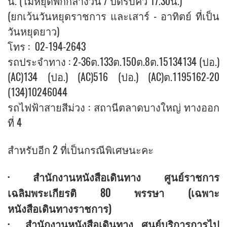
น. (ไม่หยุดพักกลางวัน / ปิดรับคิว 17.30น.)
(ยกเว้นวันหยุดราชการ และเสาร์ - อาทิตย์ ที่เป็น
วันหยุดยาว)
โทร : 02-194-2643
รถประจำทาง : 2-36ต.133ต.150ต.8ต.15134134 (ปอ.)
(AC)134 (ปอ.) (AC)516 (ปอ.) (AC)ต.1195162-20
(134)10246044
รถไฟฟ้าสายสีม่วง : สถานีตลาดบางใหญ่ ทางออก
ที่ 4
สำหรับอีก 2 ที่เป็นกรณีพิเศษนะคะ
· สำนักงานหนังสือเดินทาง ศูนย์ราชการ
เฉลิมพระเกียรติ 80 พรรษา (เฉพาะ
หนังสือเดินทางราชการ)
· สำนักงานหนังสือเดินทาง ศูนย์บริการการไป