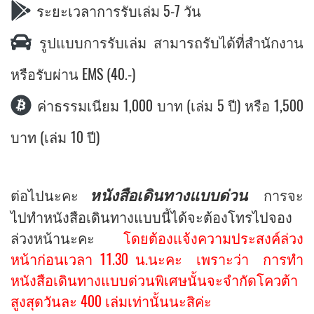
ระยะเวลาการรับเล่ม 5-7 วัน
รูปแบบการรับเล่ม สามารถรับได้ที่สำนักงาน
หรือรับผ่าน EMS (40.-)
ค่าธรรมเนียม 1,000 บาท (เล่ม 5 ปี) หรือ 1,500
บาท (เล่ม 10 ปี)
หนังสือเดินทางแบบด่วน
ต่อไปนะคะ
การจะ
ไปทำหนังสือเดินทางแบบนี้ได้จะต้องโทรไปจอง
ล่วงหน้านะคะ
โดยต้องแจ้งความประสงค์ล่วง
หน้าก่อนเวลา 11.30 น.นะคะ เพราะว่า การทำ
หนังสือเดินทางแบบด่วนพิเศษนั้นจะจำกัดโควต้า
สูงสุดวันละ 400 เล่มเท่านั้นนะสิค่ะ