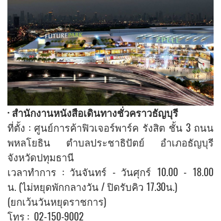
· สำนักงานหนังสือเดินทางชั่วคราวธัญบุรี
ที่ตั้ง : ศูนย์การค้าฟิวเจอร์พาร์ค รังสิต ชั้น 3 ถนน
พหลโยธิน ตำบลประชาธิปัตย์ อำเภอธัญบุรี
จังหวัดปทุมธานี
เวลาทำการ : วันจันทร์ - วันศุกร์ 10.00 - 18.00
น. (ไม่หยุดพักกลางวัน / ปิดรับคิว 17.30น.)
(ยกเว้นวันหยุดราชการ)
โทร : 02-150-9002