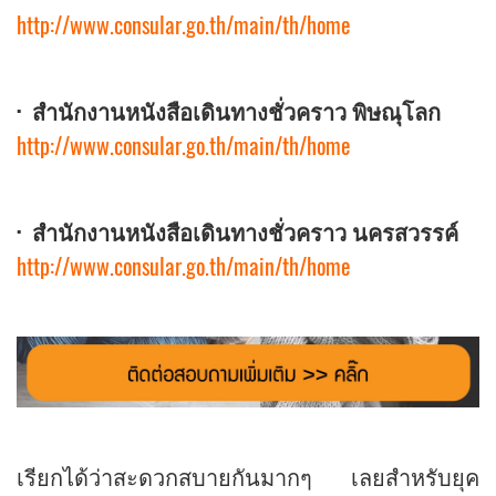
http://www.consular.go.th/main/th/home
· สำนักงานหนังสือเดินทางชั่วคราว พิษณุโลก
http://www.consular.go.th/main/th/home
· สำนักงานหนังสือเดินทางชั่วคราว นครสวรรค์
http://www.consular.go.th/main/th/home
เรียกได้ว่าสะดวกสบายกันมากๆ เลยสำหรับยุค