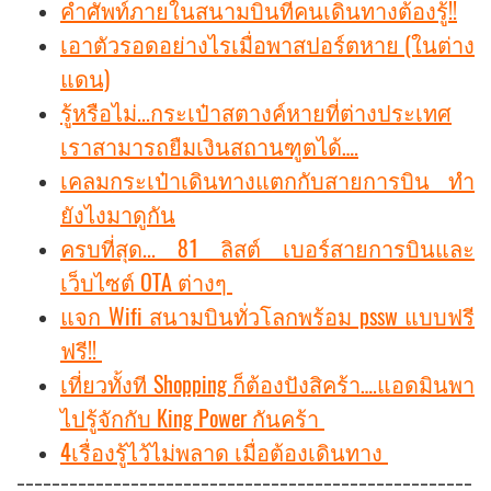
คำศัพท์ภายในสนามบินที่คนเดินทางต้องรู้!!
เอาตัวรอดอย่างไรเมื่อพาสปอร์ตหาย (ในต่าง
แดน)
รู้หรือไม่...กระเป๋าสตางค์หายที่ต่างประเทศ
เราสามารถยืมเงินสถานฑูตได้….
เคลมกระเป๋าเดินทางแตกกับสายการบิน ทำ
ยังไงมาดูกัน
ครบที่สุด... 81 ลิสต์ เบอร์สายการบินและ
เว็บไซต์ OTA ต่างๆ
แจก Wifi สนามบินทั่วโลกพร้อม pssw แบบฟรี
ฟรี!!
เที่ยวทั้งที Shopping ก็ต้องปังสิคร้า….แอดมินพา
ไปรู้จักกับ King Power กันคร้า
4เรื่องรู้ไว้ไม่พลาด เมื่อต้องเดินทาง
----------------------------------------------------