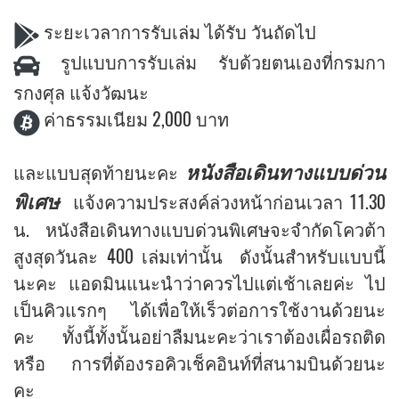
ระยะเวลาการรับเล่ม ได้รับ วันถัดไป
รูปแบบการรับเล่ม รับด้วยตนเองที่กรมกา
รกงศุล แจ้งวัฒนะ
ค่าธรรมเนียม 2,000 บาท
หนังสือเดินทางแบบด่วน
และแบบสุดท้ายนะคะ
พิเศษ
แจ้งความประสงค์ล่วงหน้าก่อนเวลา 11.30
น. หนังสือเดินทางแบบด่วนพิเศษจะจำกัดโควต้า
สูงสุดวันละ 400 เล่มเท่านั้น ดังนั้นสำหรับแบบนี้
นะคะ แอดมินแนะนำว่าควรไปแต่เช้าเลยค่ะ ไป
เป็นคิวแรกๆ ได้เพื่อให้เร็วต่อการใช้งานด้วยนะ
คะ ทั้งนี้ทั้งนั้นอย่าลืมนะคะว่าเราต้องเผื่อรถติด
หรือ การที่ต้องรอคิวเช็คอินท์ที่สนามบินด้วยนะ
คะ