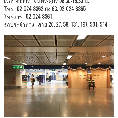
เวลาทำการ : จันทร์-ศุกร์ 08.30-15.30 น.
โทร : 02-024-8362 ถึง 63, 02-024-8365
โทรสาร : 02-024-8361
รถประจำทาง : สาย 26, 27, 58, 131, 197, 501, 514