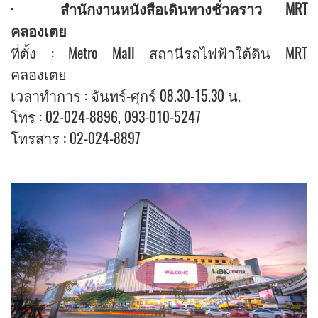
· สำนักงานหนังสือเดินทางชั่วคราว MRT
คลองเตย
ที่ตั้ง : Metro Mall สถานีรถไฟฟ้าใต้ดิน MRT
คลองเตย
เวลาทำการ : จันทร์-ศุกร์ 08.30-15.30 น.
โทร : 02-024-8896, 093-010-5247
โทรสาร : 02-024-8897