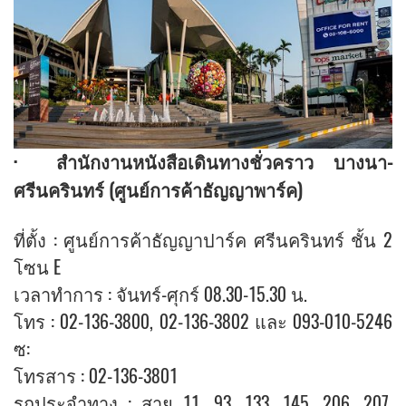
· สำนักงานหนังสือเดินทางชั่วคราว บางนา-
ศรีนครินทร์ (ศูนย์การค้าธัญญาพาร์ค)
ที่ตั้ง : ศูนย์การค้าธัญญาปาร์ค ศรีนครินทร์ ชั้น 2
โซน E
เวลาทำการ : จันทร์-ศุกร์ 08.30-15.30 น.
โทร : 02-136-3800, 02-136-3802 และ 093-010-5246
ซ:
โทรสาร : 02-136-3801
รถประจำทาง : สาย 11, 93, 133, 145, 206, 207,