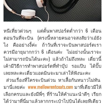
หนีเที่ยวด่วนๆ แต่ดั้นพาสปอร์ตต่ำกว่า 6 เดือน
ตอนวันที่จะบิน (ตรงนี้หลายคนอาจสงสัยว่าเอ๋ยัง
ไง คืออย่างงี้ค่ะ ถ้าวันที่เราจะบินพาสปอร์ตเรา
ควรมีอายุมากกว่า 6 เดือนค่ะ ไม่อย่างนั้นเราจะ
ไม่สามารถบินได้นะคะ) แล้วถ้าไม่ถึงหละ เดี่ยวนี้
เค้ามีวิธีการทำพาสปอร์ตที่ทำบุ๊ป รอแป๊บ ได้ปั๊บ
เลยหละคะเดี่ยวแอดมินจะมาเล่าให้ฟังนะคะ
ส่วนเรื่องที่ใครจะบินด่วน หาเสื้อกันหนาวไม่ทัน
มานี่เลยค่ะ
www.mellowrentcoats.com
มาที่เดียวมีให้
เลือกครบและยังมีพี่ๆ ที่ร้านให้คำแนะนำดีๆ เรียก
ได้ว่ามาที่นี่มาแล้วลากกระเป๋าไปบินได้เลยทีเดียว