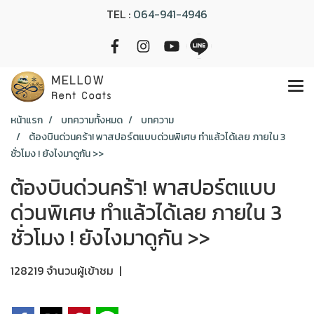
TEL :
064-941-4946
หน้าแรก
บทความทั้งหมด
บทความ
ต้องบินด่วนคร้า! พาสปอร์ตแบบด่วนพิเศษ ทำแล้วได้เลย ภายใน 3
ชั่วโมง ! ยังไงมาดูกัน >>
ต้องบินด่วนคร้า! พาสปอร์ตแบบ
ด่วนพิเศษ ทำแล้วได้เลย ภายใน 3
ชั่วโมง ! ยังไงมาดูกัน >>
128219 จำนวนผู้เข้าชม
|