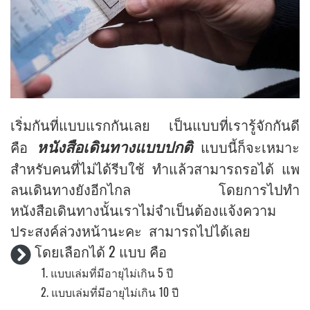
เริ่มกันที่แบบแรกกันเลย เป็นแบบที่เรารู้จักกันดี
หนังสือเดินทางแบบปกติ
คือ
แบบนี้ก็จะเหมาะ
สำหรับคนที่ไม่ได้รีบใช้ ทำแล้วสามารถรอได้ แพ
ลนเดินทางยังอีกไกล โดยการไปทำ
หนังสือเดินทางนั้นเราไม่จำเป็นต้องแจ้งความ
ประสงค์ล่วงหน้านะคะ สามารถไปได้เลย
โดยเลือกได้ 2 แบบ คือ
1. แบบเล่มที่มีอายุไม่เกิน 5 ปี
2. แบบเล่มที่มีอายุไม่เกิน 10 ปี