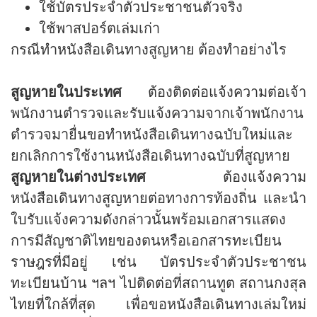
ใช้บัตรประจำตัวประชาชนตัวจริง
ใช้พาสปอร์ตเล่มเก่า
กรณีทำหนังสือเดินทางสูญหาย ต้องทำอย่างไร
สูญหายในประเทศ
ต้องติดต่อแจ้งความต่อเจ้า
พนักงานตำรวจและรับแจ้งความจากเจ้าพนักงาน
ตำรวจมายื่นขอทำหนังสือเดินทางฉบับใหม่และ
ยกเลิกการใช้งานหนังสือเดินทางฉบับที่สูญหาย
สูญหายในต่างประเทศ
ต้องแจ้งความ
หนังสือเดินทางสูญหายต่อทางการท้องถิ่น และนำ
ใบรับแจ้งความดังกล่าวนั้นพร้อมเอกสารแสดง
การมีสัญชาติไทยของตนหรือเอกสารทะเบียน
ราษฎรที่มีอยู่ เช่น บัตรประจำตัวประชาชน
ทะเบียนบ้าน ฯลฯ ไปติดต่อที่สถานทูต สถานกงสุล
ไทยที่ใกล้ที่สุด เพื่อขอหนังสือเดินทางเล่มใหม่