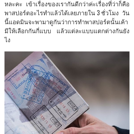
หละคะ
เข้าเรื่องของเรากันดีกว่าค่ะเรื่องที่ว่าก็คือ
พาสปอร์ตอะไรทำแล้วได้เลยภายใน 3 ชั่วโมง วัน
นี้แอดมินจะพามาดูกันว่าการทำพาสปอร์ตนั้นเค้า
มีให้เลือกกันกี่แบบ แล้วแต่ละแบบแตกต่างกันยัง
ไง