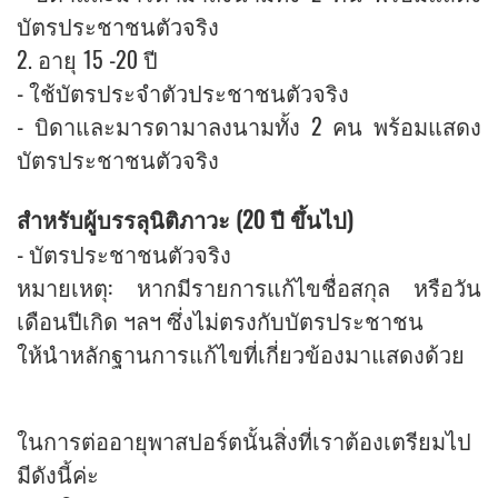
บัตรประชาชนตัวจริง
2. อายุ 15 -20 ปี
- ใช้บัตรประจำตัวประชาชนตัวจริง
- บิดาและมารดามาลงนามทั้ง 2 คน พร้อมแสดง
บัตรประชาชนตัวจริง
สำหรับผู้บรรลุนิติภาวะ (20 ปี ขึ้นไป)
- บัตรประชาชนตัวจริง
หมายเหตุ: หากมีรายการแก้ไขชื่อสกุล หรือวัน
เดือนปีเกิด ฯลฯ ซึ่งไม่ตรงกับบัตรประชาชน
ให้นำหลักฐานการแก้ไขที่เกี่ยวข้องมาแสดงด้วย
ในการต่ออายุพาสปอร์ตนั้นสิ่งที่เราต้องเตรียมไป
มีดังนี้ค่ะ