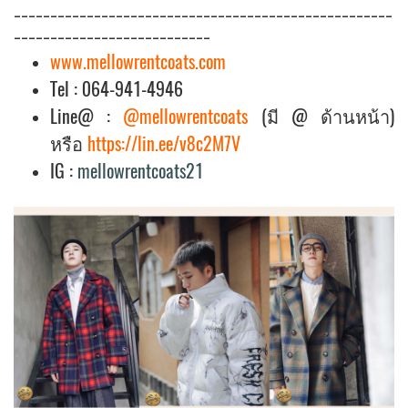
----------------------------------------------------
---------------------------
www.mellowrentcoats.com
Tel : 064-941-4946
Line@ :
@mellowrentcoats
(มี @ ด้านหน้า)
หรือ
https://lin.ee/v8c2M7V
IG :
mellowrentcoats21