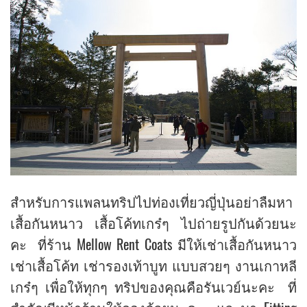
สำหรับการแพลนทริปไปท่องเที่ยวญี่ปุ่นอย่าลืมหา
เสื้อกันหนาว เสื้อโค้ทเกร๋ๆ ไปถ่ายรูปกันด้วยนะ
คะ ที่ร้าน Mellow Rent Coats มีให้เช่าเสื้อกันหนาว
เช่าเสื้อโค้ท เช่ารองเท้าบูท แบบสวยๆ งานเกาหลี
เกร๋ๆ เพื่อให้ทุกๆ ทริปของคุณคือรันเวย์นะคะ ที่