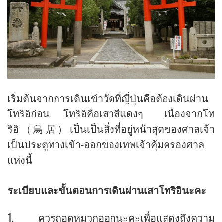
เริ่มต้นจากการเดินเข้าวัดที่ญี่ปุ่นคือต้องเดินผ่าน
โทริอิก่อน โทริอิคือเสาสีแดงๆ เนื่องจากโท
ริอิ（鳥居）เป็นเป็นสิ่งที่อยู่หน้าสุดของศาลเจ้า
เป็นประตูทางเข้า-ออกของเทพเจ้าคุ้มครองศาล
แห่งนี้
ระเบียบและขั้นตอนการเดินผ่านเสาโทริอินะคะ
1. ควรถอดหมวกออกนะคะเพื่อแสดงถึงความ