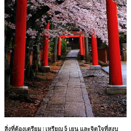
สิ่งที่ต้องเตรียม : เหรียญ 5 เยน และจิตใจที่สงบ