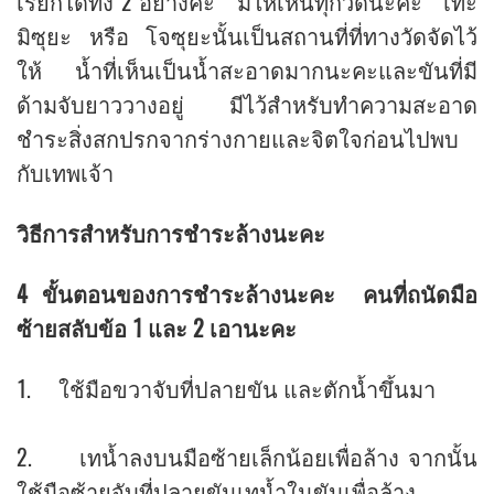
เรียกได้ทั้ง 2 อย่างค่ะ มีให้เห็นทุกวัดนะคะ เทะ
มิซุยะ หรือ โจซุยะนั้นเป็นสถานที่ที่ทางวัดจัดไว้
ให้ น้ำที่เห็นเป็นน้ำสะอาดมากนะคะและขันที่มี
ด้ามจับยาววางอยู่ มีไว้สำหรับทำความสะอาด
ชำระสิ่งสกปรกจากร่างกายและจิตใจก่อนไปพบ
กับเทพเจ้า
วิธีการสำหรับการชำระล้างนะคะ
4 ขั้นตอนของการชำระล้างนะคะ คนที่ถนัดมือ
ซ้ายสลับข้อ 1 และ 2 เอานะคะ
1. ใช้มือขวาจับที่ปลายขัน และตักน้ำขึ้นมา
2. เทน้ำลงบนมือซ้ายเล็กน้อยเพื่อล้าง จากนั้น
ใช้มือซ้ายจับที่ปลายขันเทน้ำในขันเพื่อล้าง