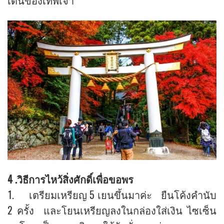
เดินของเทพเจ้า
4 .วิธีการไหว้สิ่งศักดิ์เพื่อขอพร
1. เตรียมเหรียญ 5 เยนขึ้นมาค่ะ ยืนโค้งคำนับ
2 ครั้ง และโยนเหรียญลงในกล่องใส่เงิน ไซเซ็น