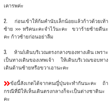
เคารพค่ะ
2. ก่อนเข้าให้ก้มคำนับเล็กน้อยแล้วก้าวด้วยเท้า
ซ้าย >>> ทริคนะคะจำไว้นะคะ ขวาร้ายซ้ายดีนะ
คะ ก้าวซ้ายก่อนอย่าลืม
3. ห้าม!เดินบริเวณตรงกลางของทางเดิน เพราะ
เป็นทางเดินของเทพเจ้า ให้เดินบริเวณขอบทาง
เดินด้านซ้ายหรือขวาเอานะคะ
ข้อนี้สังเกตได้จากคนญี่ปุ่นจะทำกันนะคะ ถ้า
กรณีที่มีให้เห็นเดินตรงกลางก็จะเป็นต่างชาตินะ
คะ