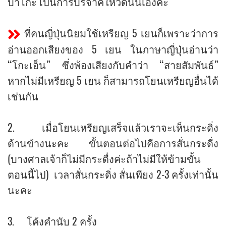
บาโกะ เป็นการบริจาคให้วัดนั่นเองค่ะ
ที่คนญี่ปุ่นนิยมใช้เหรียญ 5 เยนก็เพราะว่าการ
อ่านออกเสียงของ 5 เยน ในภาษาญี่ปุ่นอ่านว่า
“โกะเอ็น” ซึ่งพ้องเสียงกับคำว่า “สายสัมพันธ์”
หากไม่มีเหรียญ 5 เยน ก็สามารถโยนเหรียญอื่นได้
เช่นกัน
2. เมื่อโยนเหรียญเสร็จแล้วเราจะเห็นกระดิ่ง
ด้านข้างนะคะ ขั้นตอนต่อไปคือการสั่นกระดื่ง
(บางศาลเจ้าก็ไม่มีกระดื่งค่ะถ้าไม่มีให้ข้ามขั้น
ตอนนี้ไป) เวลาสั่นกระดิ่ง สั่นเพียง 2-3 ครั้งเท่านั้น
นะคะ
3. โค้งคำนับ 2 ครั้ง