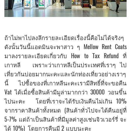
ถ้าไม่พาไปลงลึกรายละเอียดเรื่องนี้คือไม่ได้จริงๆ
ดังนั้นวันนี้แอดมินจะพาสาว ๆ Mellow Rent Coats
มาลงรายละเอียดเกี่ยวกับ How to Tax Refund ที่
เกาหลี เพราะว่าเกาหลีเป็นประเทศที่เราๆ ไป
เที่ยวกันบ่อยมากนะคะและนักท่องเที่ยวอย่างเราๆ
นี้ ไปซื้อของที่เกาหลีนะคะเรามีสิทธิ์ที่จะขอคืน
Vat ได้เมื่อซื้อสินค้ามีมูล่ามากกว่า 30000 วอนขึ้น
ไปนะคะ โดยที่เราจะได้รับเงินคืนไม่เกิน 10%
จากราคาสินค้าทั้งหมด (สินค้าทั่วไปจะได้คืนอยู่ที่
5-7% แต่ถ้าเป็นสินค้าที่มีมูลค่าสูงเช่นจิวเวอร์รี่ จะ
ได้ 10%) โดยการคืนมี 2 แบบนะคะ