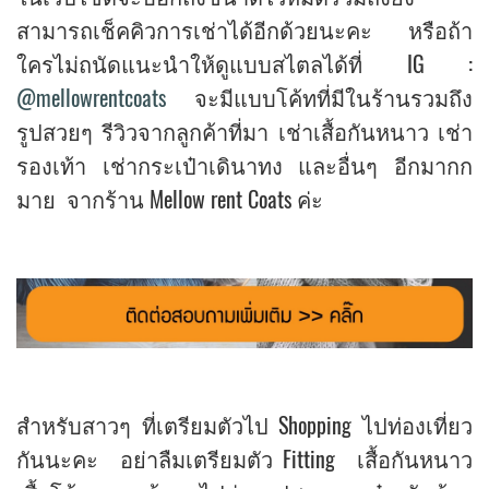
สามารถเช็คคิวการเช่าได้อีกด้วยนะคะ หรือถ้า
ใครไม่ถนัดแนะนำให้ดูแบบสไตลได้ที่ IG :
@mellowrentcoats
จะมีแบบโค้ทที่มีในร้านรวมถึง
รูปสวยๆ รีวิวจากลูกค้าที่มา เช่าเสื้อกันหนาว เช่า
รองเท้า เช่ากระเป๋าเดินาทง และอื่นๆ อีกมากก
มาย จากร้าน Mellow rent Coats ค่ะ
สำหรับสาวๆ ที่เตรียมตัวไป Shopping ไปท่องเที่ยว
กันนะคะ อย่าลืมเตรียมตัว Fitting เสื้อกันหนาว