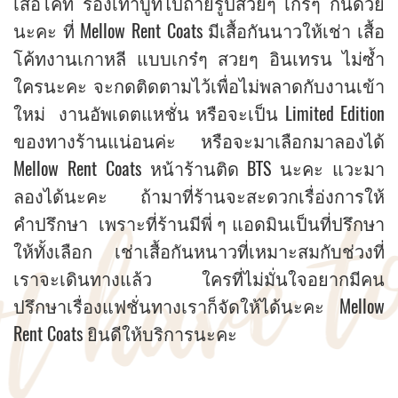
เสื้อโค้ท รองเท้าบูทไปถ่ายรูปสวยๆ เกร๋ๆ กันด้วย
นะคะ ที่ Mellow Rent Coats มีเสื้อกันนาวให้เช่า เสื้อ
โค้ทงานเกาหลี แบบเกร๋ๆ สวยๆ อินเทรน ไม่ซ้ำ
ใครนะคะ จะกดติดตามไว้เพื่อไม่พลาดกับงานเข้า
ใหม่ งานอัพเดตแหชั่น หรือจะเป็น Limited Edition
ของทางร้านแน่อนค่ะ หรือจะมาเลือกมาลองได้
Mellow Rent Coats หน้าร้านติด BTS นะคะ แวะมา
ลองได้นะคะ ถ้ามาที่ร้านจะสะดวกเรื่อ่งการให้
คำปรึกษา เพราะที่ร้านมีพี่ ๆ แอดมินเป็นที่ปรึกษา
ให้ทั้งเลือก เช่าเสื้อกันหนาวที่เหมาะสมกับช่วงที่
เราจะเดินทางแล้ว ใครที่ไม่มั่นใจอยากมีคน
ปรึกษาเรื่องแฟชั่นทางเราก็จัดให้ได้นะคะ Mellow
Rent Coats ยินดีให้บริการนะคะ