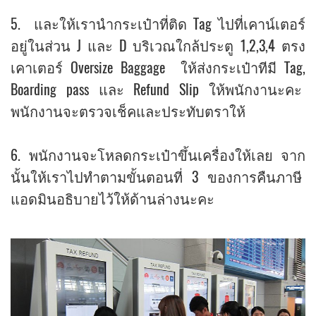
5. และให้เรานำกระเป๋าที่ติด Tag ไปที่เคาน์เตอร์
อยู่ในส่วน J และ D บริเวณใกล้ประตู 1,2,3,4 ตรง
เคาเตอร์ Oversize Baggage ให้ส่งกระเป๋าทีมี Tag,
Boarding pass และ Refund Slip ให้พนักงานะคะ
พนักงานจะตรวจเช็คและประทับตราให้
6. พนักงานจะโหลดกระเป๋าขึ้นเครื่องให้เลย จาก
นั้นให้เราไปทำตามขั้นตอนที่ 3 ของการคืนภาษี
แอดมินอธิบายไว้ให้ด้านล่างนะคะ