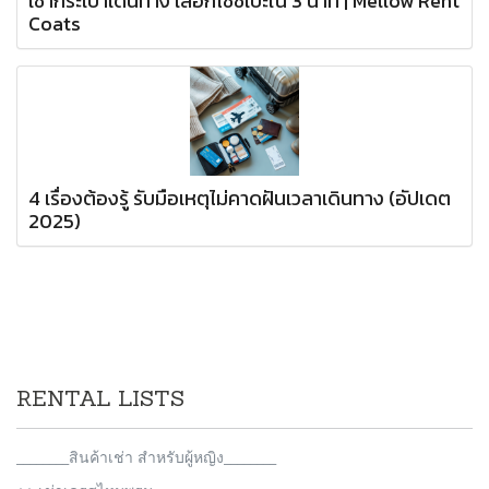
เช่ากระเป๋าเดินทาง เลือกไซซ์เป๊ะใน 3 นาที | Mellow Rent
Coats
4 เรื่องต้องรู้ รับมือเหตุไม่คาดฝันเวลาเดินทาง (อัปเดต
2025)
RENTAL LISTS
________สินค้าเช่า สำหรับผู้หญิง________