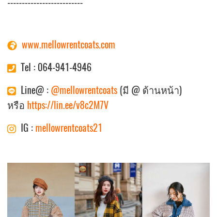
--------------------------
www.mellowrentcoats.com
Tel : 064-941-4946
Line@ :
@mellowrentcoats
(มี @ ด้านหน้า)
หรือ
https://lin.ee/v8c2M7V
IG :
mellowrentcoats21