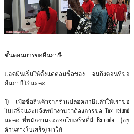
ขั้นตอนการขอคืนภาษี
แอดมินเริ่มให้ตั้งแต่ตอนซื้อของ จนถึงตอนที่ขอ
คืนภาษีให้นะคะ
1) เมื่อซื้อสินค้าจากร้านปลอดภาษีแล้วให้เราขอ
ใบเสร็จและแจ้งพนักงานว่าต้องการขอ Tax refund
นะคะ พี่พนักงานจะออกใบเสร็จที่มี Barcode (อยู่
ด้านล่างใบเสร็จ) มาให้