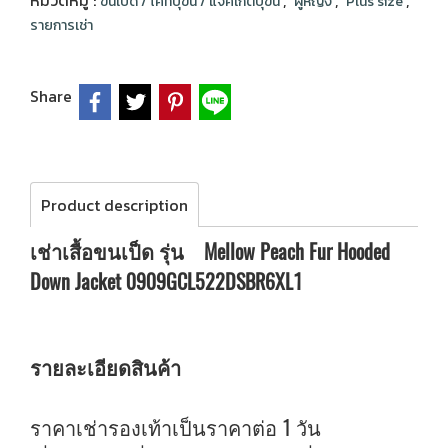
หมวดหมู่ :
,
,
,
ขนเป็ด / โค้ทบุขน / แจ็คเก็ตบุขน
ผู้หญิง
Plus size
รายการเช่า
Share
Product description
เช่าเสื้อขนเป็ด รุ่น Mellow Peach Fur Hooded
Down Jacket 0909GCL522DSBR6XL1
รายละเอียดสินค้า
ราคาเช่ารองเท้าเป็นราคาต่อ 1 วัน