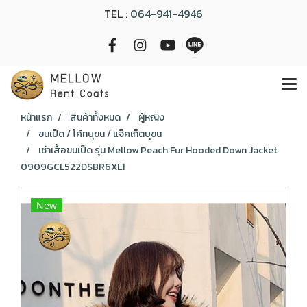
TEL :
064-941-4946
หน้าแรก
สินค้าทั้งหมด
ผู้หญิง
ขนเป็ด / โค้ทบุขน / แจ็คเก็ตบุขน
เช่าเสื้อขนเป็ด รุ่น Mellow Peach Fur Hooded Down Jacket
0909GCL522DSBR6XL1
New