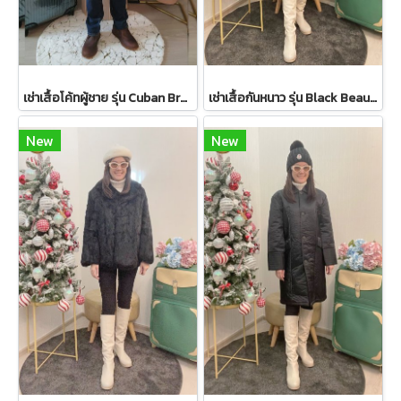
เช่าเสื้อโค้ทผู้ชาย รุ่น Cuban Brown Sand Double Breasted Coat 2107GCL1133FABR1
เช่าเสื้อกันหนาว รุ่น Black Beauty Single Breasted Coat 2108GCL1544FABK1
New
New