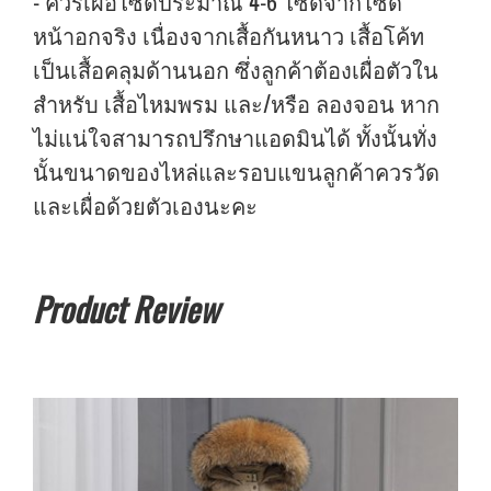
- ควรเผื่อไซด์ประมาณ 4-6 ไซด์จากไซด์
หน้าอกจริง เนื่องจากเสื้อกันหนาว เสื้อโค้ท
เป็นเสื้อคลุมด้านนอก ซึ่งลูกค้าต้องเผื่อตัวใน
สำหรับ เสื้อไหมพรม และ/หรือ ลองจอน หาก
ไม่แน่ใจสามารถปรึกษาแอดมินได้ ทั้งนั้นทั่ง
นั้นขนาดของไหล่และรอบแขนลูกค้าควรวัด
และเผื่อด้วยตัวเองนะคะ
Product Review