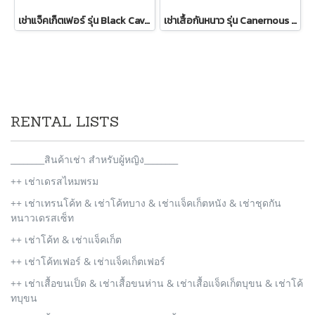
เช่าแจ็คเก็ตเฟอร์ รุ่น Black Cavernous Fur Jacket 2111GCF1779FABK1
เช่าเสื้อกันหนาว รุ่น Canernous Black Single Breasted Coat 2109GCT1630FABK1
RENTAL LISTS
________สินค้าเช่า สำหรับผู้หญิง________
++ เช่าเดรสไหมพรม
++ เช่าเทรนโค้ท & เช่าโค้ทบาง & เช่าแจ็คเก็ตหนัง & เช่าชุดกัน
หนาวเดรสเซ็ท
++ เช่าโค้ท & เช่าแจ็คเก็ต
++ เช่าโค้ทเฟอร์ & เช่าแจ็คเก็ตเฟอร์
++ เช่าเสื้อขนเป็ด & เช่าเสื้อขนห่าน & เช่าเสื้อแจ็คเก็ตบุขน & เช่าโค้
ทบุขน