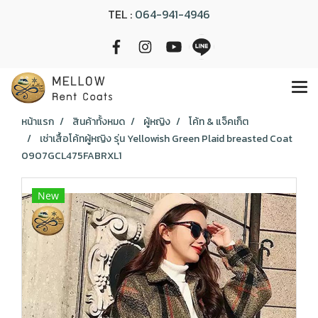
TEL :
064-941-4946
หน้าแรก
สินค้าทั้งหมด
ผู้หญิง
โค้ท & แจ็คเก็ต
เช่าเสื้อโค้ทผู้หญิง รุ่น Yellowish Green Plaid breasted Coat
0907GCL475FABRXL1
New