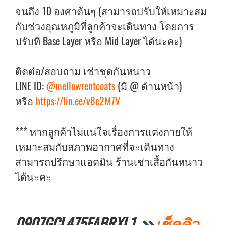
จนถึง 10 องศาต้นๆ (สามารถปรับให้เหมาะสม
กับช่วงอุณหภูมิที่ลูกค้าจะเดินทาง โดยการ
ปรับที่ Base Layer หรือ Mid Layer ได้นะคะ)
ติดต่อ/สอบถาม เช่าชุดกันหนาว
LINE ID:
@mellowrentcoats
(มี @ ด้านหน้า)
หรือ
https://lin.ee/v8c2M7V
*** หากลูกค้าไม่แน่ใจเรื่องการแต่งกายให้
เหมาะสมกับสภาพอากาศที่จะเดินทาง
สามารถปรึกษาแอดมิน ร้านเช่าเสื้อกันหนาว
ได้นะคะ
0907GCL475FABRXL1
เช็คคิว