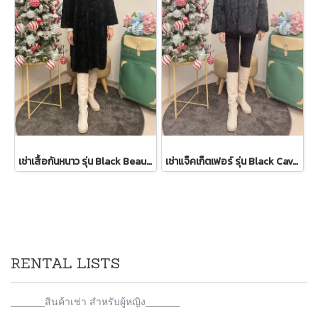
เช่าเสื้อกันหนาว รุ่น Black Beauty Single Breasted Coat 2108GCL1544FABK1
เช่าแจ็คเก็ตเฟอร์ รุ่น Black Cavernous Fur Jacket 2111GCF1779FABK1
RENTAL LISTS
________สินค้าเช่า สำหรับผู้หญิง________