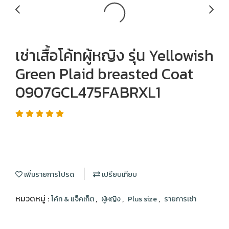
เช่าเสื้อโค้ทผู้หญิง รุ่น Yellowish
Green Plaid breasted Coat
0907GCL475FABRXL1
เพิ่มรายการโปรด
เปรียบเทียบ
หมวดหมู่ :
,
,
,
โค้ท & แจ็คเก็ต
ผู้หญิง
Plus size
รายการเช่า