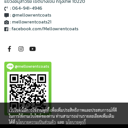
แขวงอนุสาวรีย์ เขตบางเขน กรุงเทพ 10220
:
064-941-4946
:
@mellowrentcoats
:
mellowrentcoats21
:
facebook.com/Mellowrentcoats
@mellowrentcoats
เว็บไซต์นี้มีการใช้งานคุกกี้ เพื่อเพิ่มประสิทธิภาพและประสบการณ์ที่ดี
ในการใช้งานเว็บไซต์ของท่าน ท่านสามารถอ่านรายละเอียดเพิ่มเติม
ได้ที่
นโยบายความเป็นส่วนตัว
และ
นโยบายคุกกี้