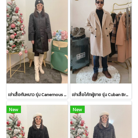
เช่าเสื้อกันหนาว รุ่น Canernous Black Single Breasted Coat 2109GCT1630FABK1
เช่าเสื้อโค้ทผู้ชาย รุ่น Cuban Brown Sand Double Breasted Coat 2107GCL1133FABR1
New
New