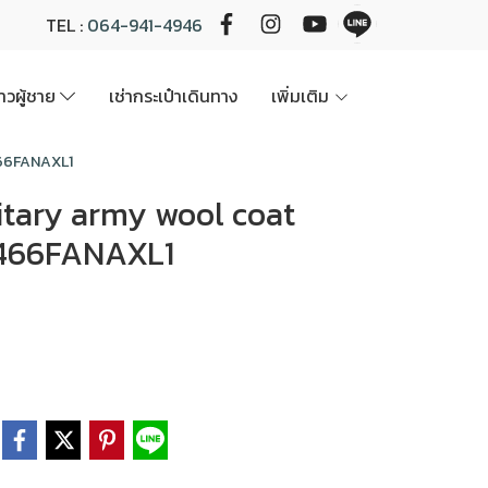
TEL :
064-941-4946
นาวผู้ชาย
เช่ากระเป๋าเดินทาง
เพิ่มเติม
L466FANAXL1
 Military army wool coat
CL466FANAXL1