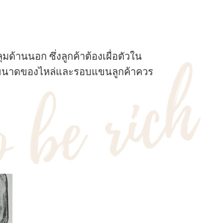
มด้านนอก ซึ่งลูกค้าต้องเผื่อตัวใน
นั้นขนาดของไหล่และรอบแขนลูกค้าควร