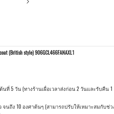
l coat (British style) 906GCL466FANAXL1
้นที่ 5 วัน (ทางร้านเผื่อเวลาส่งก่อน 2 วันและรับคืน 1 
 จนถึง 10 องศาต้นๆ (สามารถปรับให้เหมาะสมกับช่วงอ