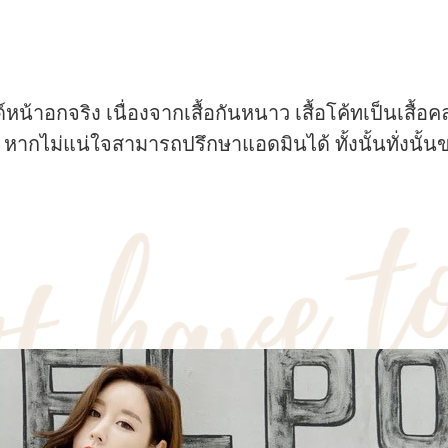
้าอกจริง เนื่องจากเสื้อกันหนาว เสื้อโค้ทเป็นเสื้อคลุ
 หากไม่แน่ใจสามารถปรึกษาแอดมินได้ ทั้งนั้นทั่ง