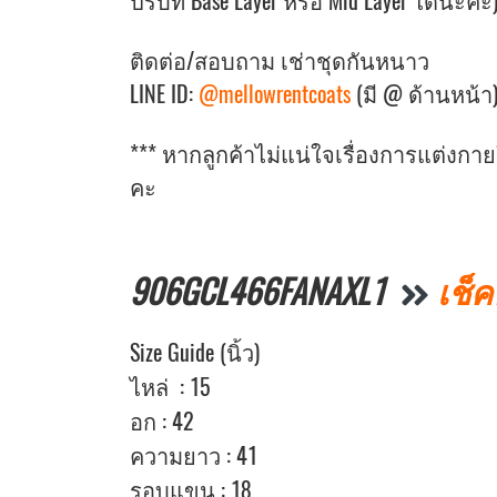
ปรับที่ Base Layer หรือ Mid Layer ได้นะคะ
ติดต่อ/สอบถาม เช่าชุดกันหนาว
LINE ID:
@mellowrentcoats
(มี @ ด้านหน้า
*** หากลูกค้าไม่แน่ใจเรื่องการแต่งก
คะ
906GCL466FANAXL1
เช็ค
Size Guide (นิ้ว)
ไหล่ : 15
อก : 42
ความยาว : 41
รอบแขน : 18