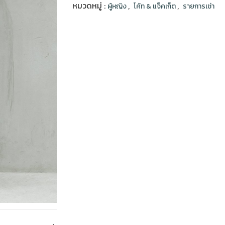
หมวดหมู่ :
,
,
ผู้หญิง
โค้ท & แจ็คเก็ต
รายการเช่า