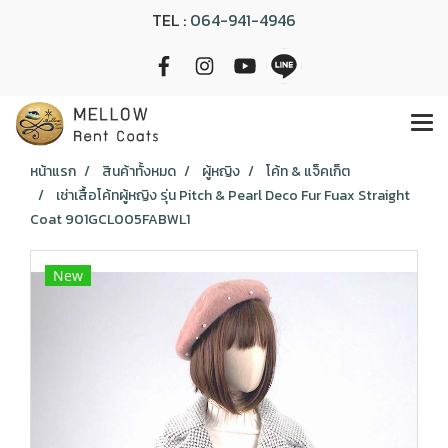
TEL :
064-941-4946
หน้าแรก
สินค้าทั้งหมด
ผู้หญิง
โค้ท & แจ็คเก็ต
เช่าเสื้อโค้ทผู้หญิง รุ่น Pitch & Pearl Deco Fur Fuax Straight
Coat 901GCL005FABWL1
New