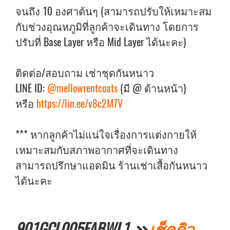
จนถึง 10 องศาต้นๆ (สามารถปรับให้เหมาะสม
กับช่วงอุณหภูมิที่ลูกค้าจะเดินทาง โดยการ
ปรับที่ Base Layer หรือ Mid Layer ได้นะคะ)
ติดต่อ/สอบถาม เช่าชุดกันหนาว
LINE ID:
@mellowrentcoats
(มี @ ด้านหน้า)
หรือ
https://lin.ee/v8c2M7V
*** หากลูกค้าไม่แน่ใจเรื่องการแต่งกายให้
เหมาะสมกับสภาพอากาศที่จะเดินทาง
สามารถปรึกษาแอดมิน ร้านเช่าเสื้อกันหนาว
ได้นะคะ
901GCL005FABWL1
เช็คคิว