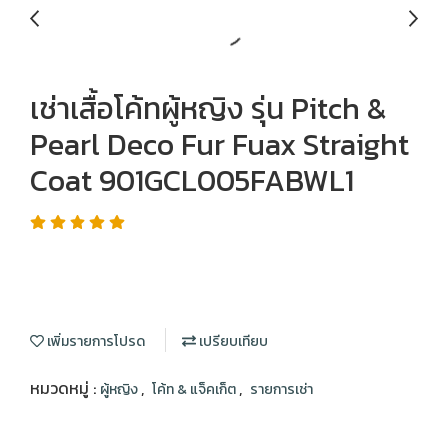
เช่าเสื้อโค้ทผู้หญิง รุ่น Pitch &
Pearl Deco Fur Fuax Straight
Coat 901GCL005FABWL1
เพิ่มรายการโปรด
เปรียบเทียบ
หมวดหมู่ :
,
,
ผู้หญิง
โค้ท & แจ็คเก็ต
รายการเช่า