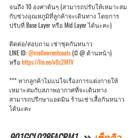
จนถึง 10 องศาต้นๆ (สามารถปรับให้เหมาะสม
กับช่วงอุณหภูมิที่ลูกค้าจะเดินทาง โดยการ
ปรับที่ Base Layer หรือ Mid Layer ได้นะคะ)
ติดต่อ/สอบถาม เช่าชุดกันหนาว
LINE ID:
@mellowrentcoats
(มี @ ด้านหน้า)
หรือ
https://lin.ee/v8c2M7V
*** หากลูกค้าไม่แน่ใจเรื่องการแต่งกายให้
เหมาะสมกับสภาพอากาศที่จะเดินทาง
สามารถปรึกษาแอดมิน ร้านเช่าเสื้อกันหนาว
ได้นะคะ
901GCL028FACRM1
เช็คคิว