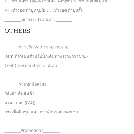
++ เช่าเสื้อขนเป็ด & เช่าเสื้อโค้ทบุขน & เช่าแจ็คเก็ตบุขน
++ เช่ารองเท้าบูทลุยหิมะ , เช่ารองเท้าบูทสั้น
_________เช่ากระเป๋าเดินทาง_________
OTHERS
________การบริการและรายการขาย_________
Item ที่จำเป็นสำหรับนักเดินทาง (รายการขาย)
Coat Care ฝากซักราคาพิเศษ
.
________รวมทุกข้อสงสัย________
วิธีเช่า-คืนสินค้า
ถาม - ตอบ (FAQ)
การเช็คคิวชุด และ การคำนวณราคาเช่า
.
_________Promotions_________