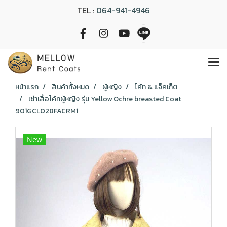
TEL :
064-941-4946
หน้าแรก
สินค้าทั้งหมด
ผู้หญิง
โค้ท & แจ็คเก็ต
เช่าเสื้อโค้ทผู้หญิง รุ่น Yellow Ochre breasted Coat
901GCL028FACRM1
New