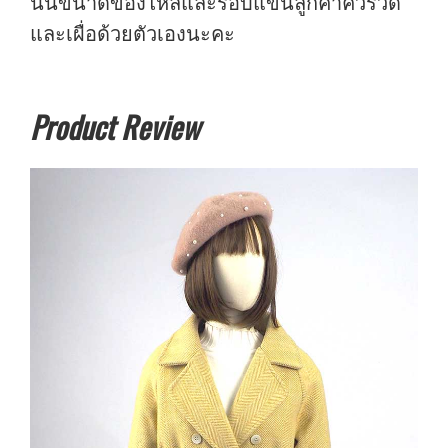
นั้นขนาดของไหล่และรอบแขนลูกค้าควรวัด
และเผื่อด้วยตัวเองนะคะ
Product Review