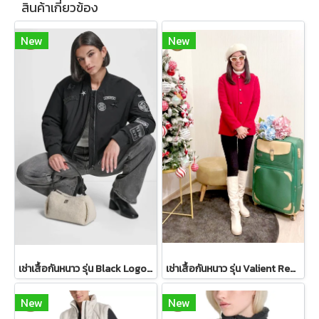
สินค้าเกี่ยวข้อง
New
New
เช่าเสื้อกันหนาว รุ่น Black Logo Patch Bomber Jacket WINTERCLOTHFA0298
เช่าเสื้อกันหนาว รุ่น Valient Red PeaCoat 2110GCL1689FARE1
New
New