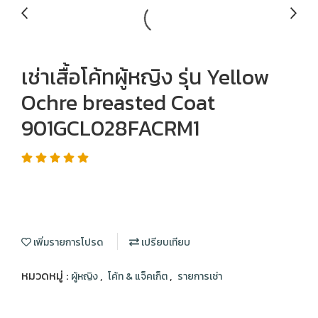
เช่าเสื้อโค้ทผู้หญิง รุ่น Yellow
Ochre breasted Coat
901GCL028FACRM1
เพิ่มรายการโปรด
เปรียบเทียบ
หมวดหมู่ :
,
,
ผู้หญิง
โค้ท & แจ็คเก็ต
รายการเช่า