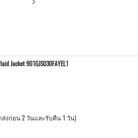
 Plaid Jacket 901GJS030FAYEL1
ลาส่งก่อน 2 วันและรับคืน 1 วัน)