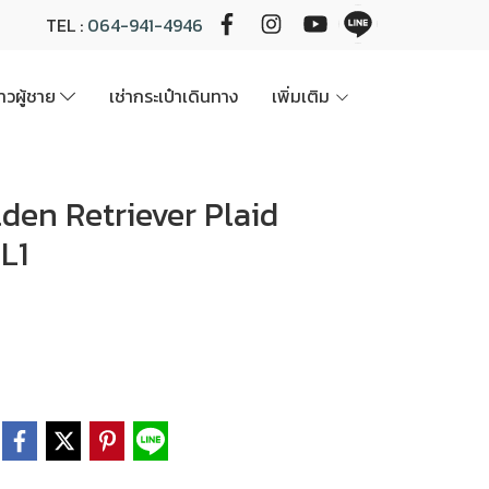
TEL :
064-941-4946
นาวผู้ชาย
เช่ากระเป๋าเดินทาง
เพิ่มเติม
Golden Retriever Plaid
L1