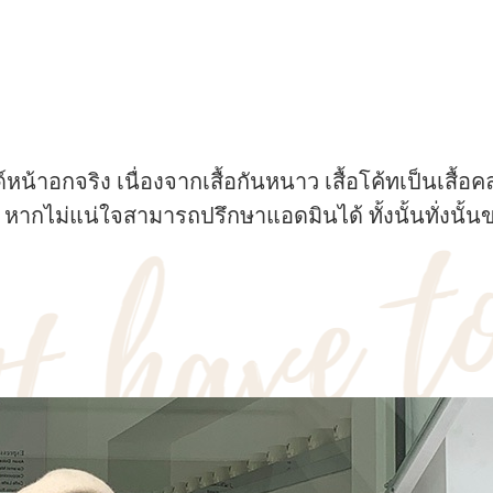
้าอกจริง เนื่องจากเสื้อกันหนาว เสื้อโค้ทเป็นเสื้อคลุ
 หากไม่แน่ใจสามารถปรึกษาแอดมินได้ ทั้งนั้นทั่ง