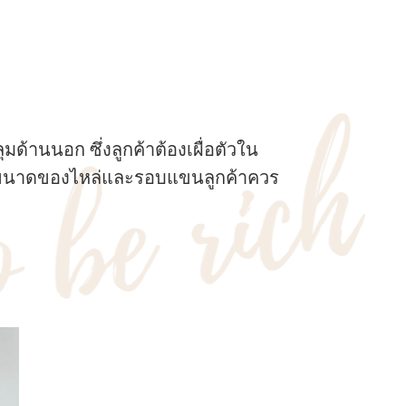
มด้านนอก ซึ่งลูกค้าต้องเผื่อตัวใน
นั้นขนาดของไหล่และรอบแขนลูกค้าควร