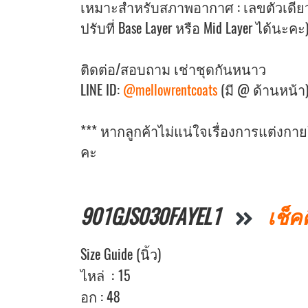
เหมาะสำหรับสภาพอากาศ : เลขตัวเดียว
ปรับที่ Base Layer หรือ Mid Layer ได้นะคะ
ติดต่อ/สอบถาม เช่าชุดกันหนาว
LINE ID:
@mellowrentcoats
(มี @ ด้านหน้า)
*** หากลูกค้าไม่แน่ใจเรื่องการแต่งก
คะ
901GJS030FAYEL1
เช็ค
Size Guide (นิ้ว)
ไหล่ : 15
อก : 48