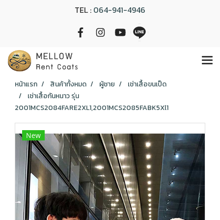
TEL :
064-941-4946
หน้าแรก
สินค้าทั้งหมด
ผู้ชาย
เช่าเสื้อขนเป็ด
เช่าเสื้อกันหนาว รุ่น
2001MCS2084FARE2XL1,2001MCS2085FABK5Xl1
New