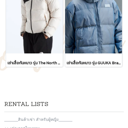
เช่าเสื้อกันหนาว รุ่น The North Face 1996 Retro Nuptse Jacket - White/Black WINTERCLOTHFA0295
เช่าเสื้อกันหนาว รุ่น GUUKA Brand Youth Hip-Hop Sports Print Thickened Cotton Jacket WINTERCLOTHFA0117
RENTAL LISTS
________สินค้าเช่า สำหรับผู้หญิง________