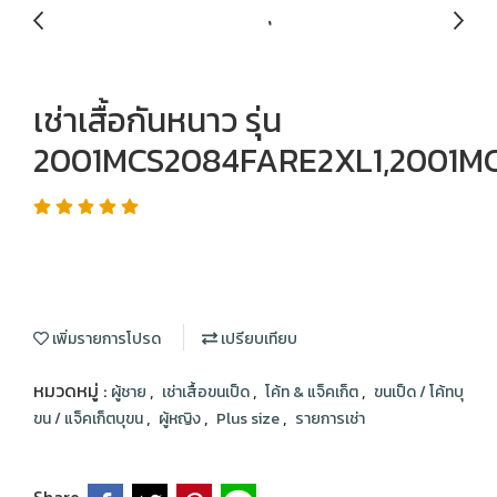
เช่าเสื้อกันหนาว รุ่น
2001MCS2084FARE2XL1,2001M
เพิ่มรายการโปรด
เปรียบเทียบ
หมวดหมู่ :
,
,
,
ผู้ชาย
เช่าเสื้อขนเป็ด
โค้ท & แจ็คเก็ต
ขนเป็ด / โค้ทบุ
,
,
,
ขน / แจ็คเก็ตบุขน
ผู้หญิง
Plus size
รายการเช่า