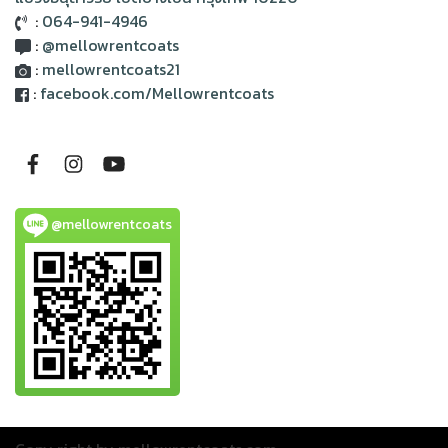
:
064-941-4946
:
@mellowrentcoats
:
mellowrentcoats21
:
facebook.com/Mellowrentcoats
@mellowrentcoats