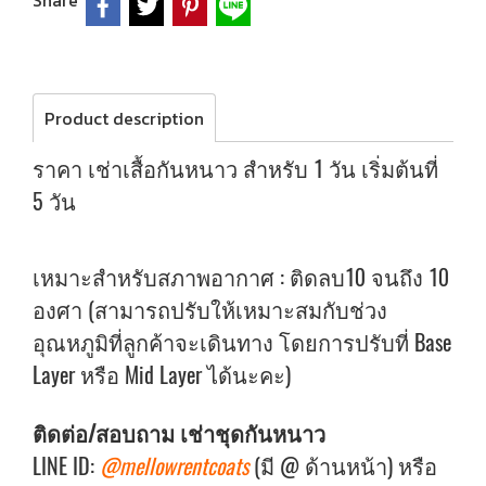
Share
Product description
ราคา เช่าเสื้อกันหนาว สำหรับ 1 วัน เริ่มต้นที่
5 วัน
เหมาะสำหรับสภาพอากาศ : ติดลบ10 จนถึง 10
องศา (สามารถปรับให้เหมาะสมกับช่วง
อุณหภูมิที่ลูกค้าจะเดินทาง โดยการปรับที่ Base
Layer หรือ Mid Layer ได้นะคะ)
ติดต่อ/สอบถาม เช่าชุดกันหนาว
LINE ID:
@mellowrentcoats
(มี @ ด้านหน้า) หรือ