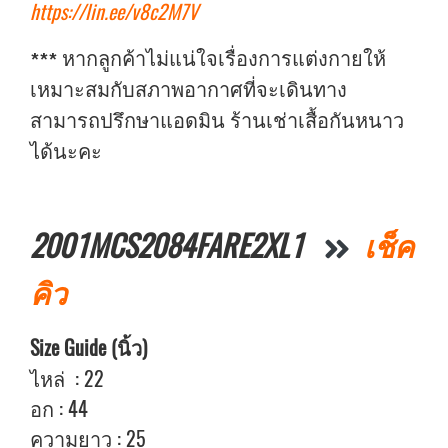
https://lin.ee/v8c2M7V
***
หากลูกค้าไม่แน่ใจเรื่องการแต่งกายให้
เหมาะสมกับสภาพอากาศที่จะเดินทาง
สามารถปรึกษาแอดมิน ร้านเช่าเสื้อกันหนาว
ได้นะคะ
2001MCS2084FARE2XL1
เช็ค
คิว
Size Guide (นิ้ว)
ไหล่ : 22
อก : 44
ความยาว : 25