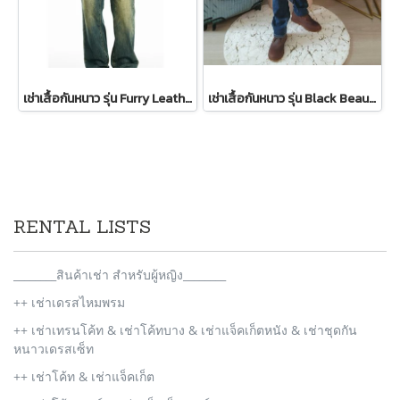
เช่าเสื้อกันหนาว รุ่น Furry Leather Jacket Maillard Brown WINTERCLOTHFA0107 / WINTERCLOTHFA0299
เช่าเสื้อกันหนาว รุ่น Black Beauty Single Breasted Coat 2109GCL1576FABK1
RENTAL LISTS
________สินค้าเช่า สำหรับผู้หญิง________
++ เช่าเดรสไหมพรม
++ เช่าเทรนโค้ท & เช่าโค้ทบาง & เช่าแจ็คเก็ตหนัง & เช่าชุดกัน
หนาวเดรสเซ็ท
++ เช่าโค้ท & เช่าแจ็คเก็ต