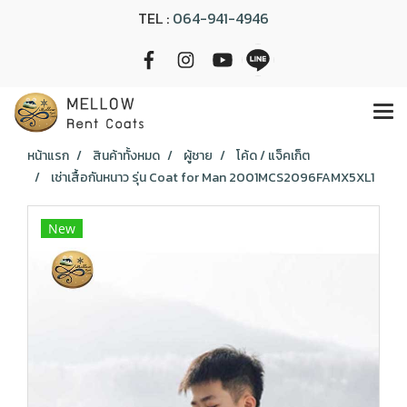
TEL :
064-941-4946
หน้าแรก
สินค้าทั้งหมด
ผู้ชาย
โค้ด / แจ็คเก็ต
เช่าเสื้อกันหนาว รุ่น Coat for Man 2001MCS2096FAMX5XL1
New