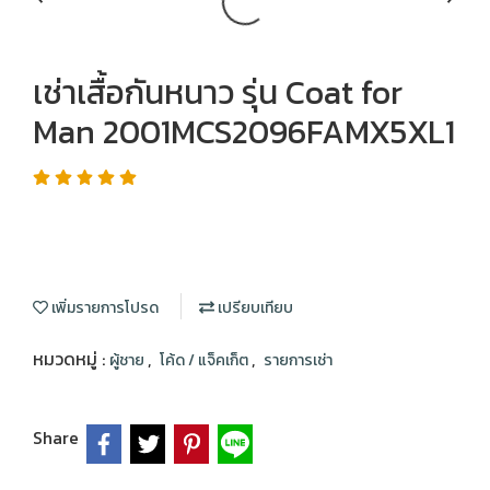
เช่าเสื้อกันหนาว รุ่น Coat for
Man 2001MCS2096FAMX5XL1
เพิ่มรายการโปรด
เปรียบเทียบ
หมวดหมู่ :
,
,
ผู้ชาย
โค้ด / แจ็คเก็ต
รายการเช่า
Share