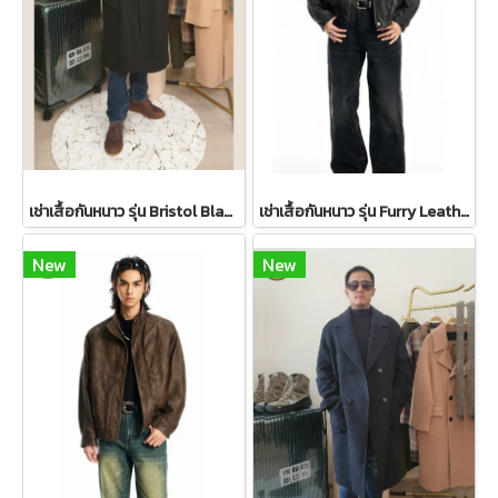
เช่าเสื้อกันหนาว รุ่น Bristol Black Double Breasted Coat 2109GCL1656FABK1
เช่าเสื้อกันหนาว รุ่น Furry Leather Jacket Maillard Black WINTERCLOTHFA0108 / WINTERCLOTHFA0158
New
New