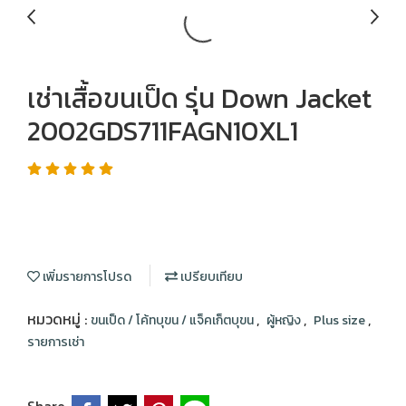
เช่าเสื้อขนเป็ด รุ่น Down Jacket
2002GDS711FAGN10XL1
เพิ่มรายการโปรด
เปรียบเทียบ
หมวดหมู่ :
,
,
,
ขนเป็ด / โค้ทบุขน / แจ็คเก็ตบุขน
ผู้หญิง
Plus size
รายการเช่า