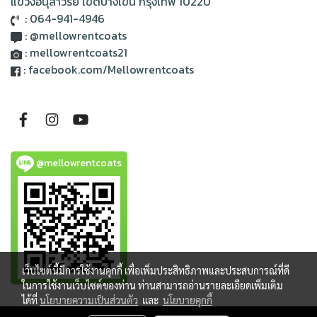
แขวงอนุสาวรีย์ เขตบางเขน กรุงเทพ 10220
:
064-941-4946
:
@mellowrentcoats
:
mellowrentcoats21
:
facebook.com/Mellowrentcoats
@mellowrentcoats
เว็บไซต์นี้มีการใช้งานคุกกี้ เพื่อเพิ่มประสิทธิภาพและประสบการณ์ที่ดี
ในการใช้งานเว็บไซต์ของท่าน ท่านสามารถอ่านรายละเอียดเพิ่มเติม
ได้ที่
นโยบายความเป็นส่วนตัว
และ
นโยบายคุกกี้