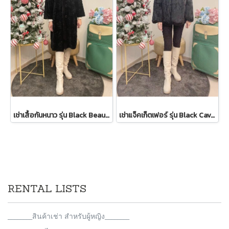
เช่าเสื้อกันหนาว รุ่น Black Beauty Single Breasted Coat 2108GCL1544FABK1
เช่าแจ็คเก็ตเฟอร์ รุ่น Black Cavernous Fur Jacket 2111GCF1779FABK1
RENTAL LISTS
________สินค้าเช่า สำหรับผู้หญิง________