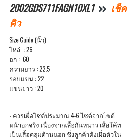
2002GDS711FAGN10XL1
เช็ค
คิว
Size Guide (นิ้ว)
ไหล่ : 26
อก : 60
ความยาว : 22.5
รอบแขน : 22
แขนยาว : 20
- ควรเผื่อไซด์ประมาณ 4-6 ไซด์จากไซด์
หน้าอกจริง เนื่องจากเสื้อกันหนาว เสื้อโค้ท
เป็นเสื้อคลุมด้านนอก ซึ่งลูกค้าต้งเผื่อตัวใน