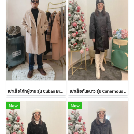
เช่าเสื้อโค้ทผู้ชาย รุ่น Cuban Brown Sand Double Breasted Coat 2107GCL1133FABR1
เช่าเสื้อกันหนาว รุ่น Canernous Black Single Breasted Coat 2109GCT1630FABK1
New
New