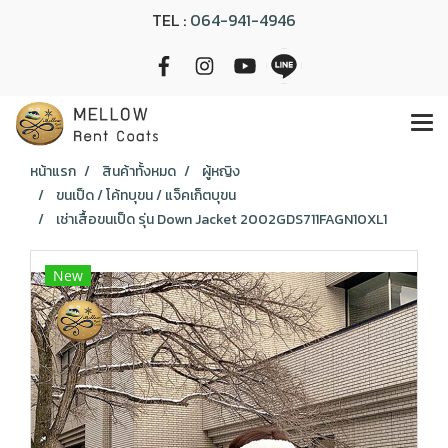
TEL :
064-941-4946
หน้าแรก
สินค้าทั้งหมด
ผู้หญิง
ขนเป็ด / โค้ทบุขน / แจ็คเก็ตบุขน
เช่าเสื้อขนเป็ด รุ่น Down Jacket 2002GDS711FAGN10XL1
New