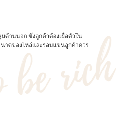
มด้านนอก ซึ่งลูกค้าต้องเผื่อตัวใน
นั้นขนาดของไหล่และรอบแขนลูกค้าควร