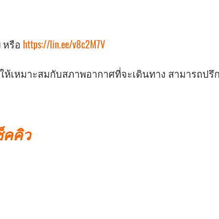
) หรือ
https://lin.ee/v8c2M7V
ายให้เหมาะสมกับสภาพอากาศที่จะเดินทาง สามารถปรึก
ช็คคิว