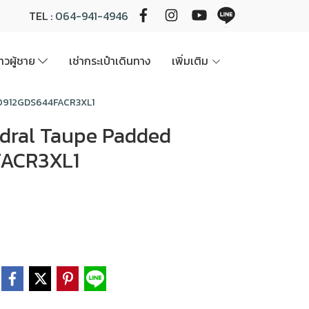
TEL :
064-941-4946
นาวผู้ชาย
เช่ากระเป๋าเดินทาง
เพิ่มเติม
at 0912GDS644FACR3XL1
herdral Taupe Padded
FACR3XL1