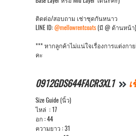
Base Layer หรือ Mid Layer ได้นะคะ)
ติดต่อ/สอบถาม เช่าชุดกันหนาว
LINE ID:
@mellowrentcoats
(มี @ ด้านหน้า
*** หากลูกค้าไม่แน่ใจเรื่องการแต่งก
คะ
0912GDS644FACR3XL1
เ
Size Guide (นิ้ว)
ไหล่ : 17
อก : 44
ความยาว : 31