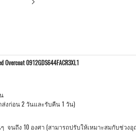
dded Overcoat 0912GDS644FACR3XL1
ัน
ลาส่งก่อน 2 วันและรับคืน 1 วัน)
จนถึง 10 องศา (สามารถปรับให้เหมาะสมกับช่วงอุณหภ