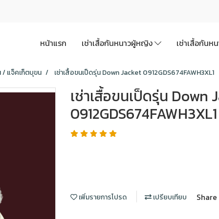
หน้าแรก
เช่าเสื้อกันหนาวผู้หญิง
เช่าเสื้อกันห
น / แจ็คเก็ตบุขน
เช่าเสื้อขนเป็ดรุ่น Down Jacket 0912GDS674FAWH3XL1
เช่าเสื้อขนเป็ดรุ่น Down 
0912GDS674FAWH3XL1
Share
เพิ่มรายการโปรด
เปรียบเทียบ