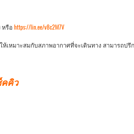
) หรือ
https://lin.ee/v8c2M7V
ายให้เหมาะสมกับสภาพอากาศที่จะเดินทาง สามารถปรึก
็คคิว