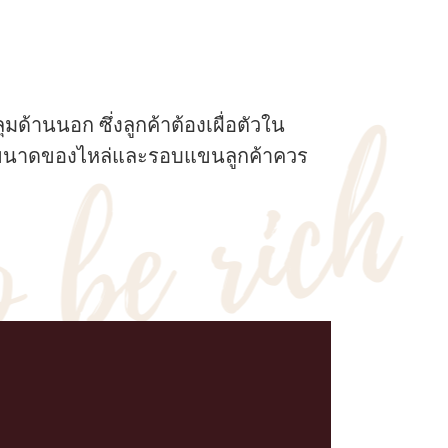
มด้านนอก ซึ่งลูกค้าต้องเผื่อตัวใน
นั้นขนาดของไหล่และรอบแขนลูกค้าควร