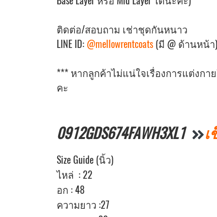
Base Layer หรือ Mid Layer ได้นะคะ)
ติดต่อ/สอบถาม เช่าชุดกันหนาว
LINE ID:
@mellowrentcoats
(มี @ ด้านหน้า
*** หากลูกค้าไม่แน่ใจเรื่องการแต่งก
คะ
0912GDS674FAWH3XL1
เช
Size Guide (นิ้ว)
ไหล่ : 22
อก : 48
ความยาว :27