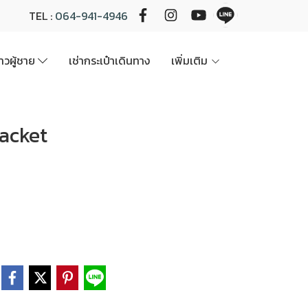
TEL :
064-941-4946
นาวผู้ชาย
เช่ากระเป๋าเดินทาง
เพิ่มเติม
Jacket