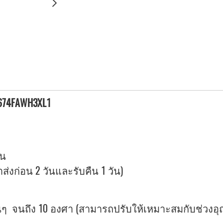
S674FAWH3XL1
ัน
ลาส่งก่อน 2 วันและรับคืน 1 วัน)
จนถึง 10 องศา (สามารถปรับให้เหมาะสมกับช่วงอุณหภ