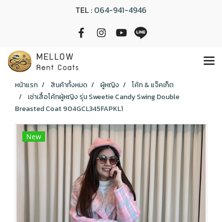
TEL :
064-941-4946
หน้าแรก
สินค้าทั้งหมด
ผู้หญิง
โค้ท & แจ็คเก็ต
เช่าเสื้อโค้ทผู้หญิง รุ่น Sweetie Candy Swing Double
Breasted Coat 904GCL345FAPKL1
New