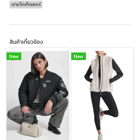
เช่าแจ็คเก็ตเฟอร์
สินค้าเกี่ยวข้อง
New
New