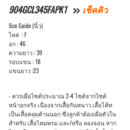
904GCL345FAPK1
เช็คคิว
Size Guide (นิ้ว)
ไหล่ : F
อก : 46
ความยาว : 39
รอบแขน : 18
แขนยาว :23
- ควรเผื่อไซด์ประมาณ 2-4 ไซด์จากไซด์
หน้าอกจริง เนื่องจากเสื้อกันหนาว เสื้อโค้ท
เป็นเสื้อคลุมด้านนอก ซึ่งลูกค้าต้องเผื่อตัวใน
สำหรับ เสื้อไหมพรม และ/หรือ ลองจอน หาก