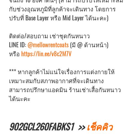
กับช่วงอุณหภูมิที่ลูกค้าจะเดินทาง โดยการ
ปรับที่ Base Layer หรือ Mid Layer ได้นะคะ)
ติดต่อ/สอบถาม เช่าชุดกันหนาว
LINE ID:
@mellowrentcoats
(มี @ ด้านหน้า)
หรือ
https://lin.ee/v8c2M7V
*** หากลูกค้าไม่แน่ใจเรื่องการแต่งกายให้
เหมาะสมกับสภาพอากาศที่จะเดินทาง
สามารถปรึกษาแอดมิน ร้านเช่าเสื้อกันหนาว
ได้นะคะ
902GCL260FABKS1 >>
เช็คคิว