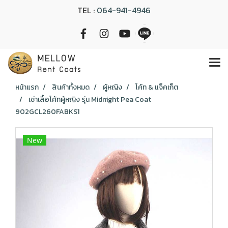
TEL :
064-941-4946
หน้าแรก
สินค้าทั้งหมด
ผู้หญิง
โค้ท & แจ็คเก็ต
เช่าเสื้อโค้ทผู้หญิง รุ่น Midnight Pea Coat
902GCL260FABKS1
New