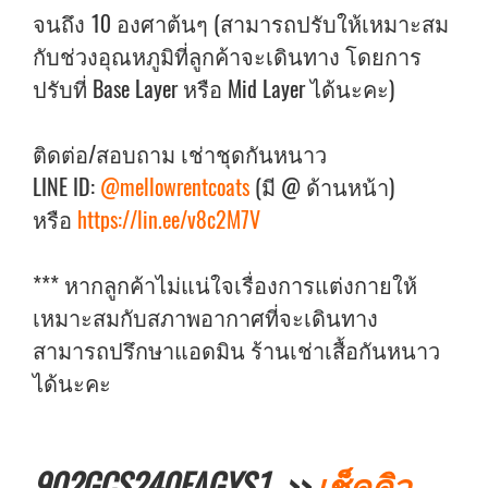
จนถึง 10 องศาต้นๆ (สามารถปรับให้เหมาะสม
กับช่วงอุณหภูมิที่ลูกค้าจะเดินทาง โดยการ
ปรับที่ Base Layer หรือ Mid Layer ได้นะคะ)
ติดต่อ/สอบถาม เช่าชุดกันหนาว
LINE ID:
@mellowrentcoats
(มี @ ด้านหน้า)
หรือ
https://lin.ee/v8c2M7V
*** หากลูกค้าไม่แน่ใจเรื่องการแต่งกายให้
เหมาะสมกับสภาพอากาศที่จะเดินทาง
สามารถปรึกษาแอดมิน ร้านเช่าเสื้อกันหนาว
ได้นะคะ
902GCS240FAGYS1 >>
เช็คคิว