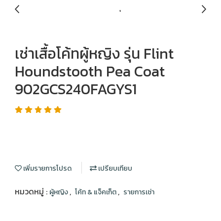
เช่าเสื้อโค้ทผู้หญิง รุ่น Flint
Houndstooth Pea Coat
902GCS240FAGYS1
เพิ่มรายการโปรด
เปรียบเทียบ
หมวดหมู่ :
,
,
ผู้หญิง
โค้ท & แจ็คเก็ต
รายการเช่า