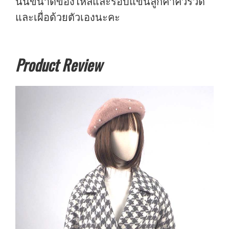
นั้นขนาดของไหล่และรอบแขนลูกค้าควรวัด
และเผื่อด้วยตัวเองนะคะ
Product Review