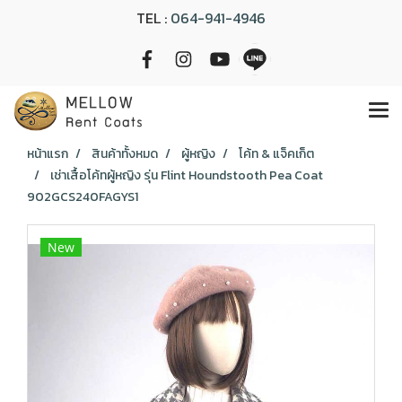
TEL :
064-941-4946
หน้าแรก
สินค้าทั้งหมด
ผู้หญิง
โค้ท & แจ็คเก็ต
เช่าเสื้อโค้ทผู้หญิง รุ่น Flint Houndstooth Pea Coat
902GCS240FAGYS1
New