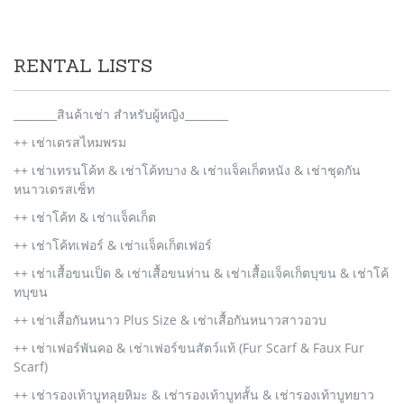
RENTAL LISTS
________สินค้าเช่า สำหรับผู้หญิง________
++ เช่าเดรสไหมพรม
++ เช่าเทรนโค้ท & เช่าโค้ทบาง & เช่าแจ็คเก็ตหนัง & เช่าชุดกัน
หนาวเดรสเซ็ท
++ เช่าโค้ท & เช่าแจ็คเก็ต
++ เช่าโค้ทเฟอร์ & เช่าแจ็คเก็ตเฟอร์
++ เช่าเสื้อขนเป็ด & เช่าเสื้อขนห่าน & เช่าเสื้อแจ็คเก็ตบุขน & เช่าโค้
ทบุขน
++ เช่าเสื้อกันหนาว Plus Size & เช่าเสื้อกันหนาวสาวอวบ
++ เช่าเฟอร์พันคอ & เช่าเฟอร์ขนสัตว์แท้ (Fur Scarf & Faux Fur
Scarf)
++ เช่ารองเท้าบูทลุยหิมะ & เช่ารองเท้าบูทสั้น & เช่ารองเท้าบูทยาว