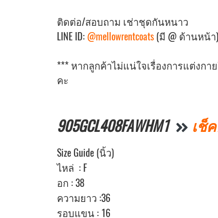
ติดต่อ/สอบถาม เช่าชุดกันหนาว
LINE ID:
@mellowrentcoats
(มี @ ด้านหน้า
*** หากลูกค้าไม่แน่ใจเรื่องการแต่งก
คะ
905GCL408FAWHM1
เช็ค
Size Guide (นิ้ว)
ไหล่ : F
อก : 38
ความยาว :36
รอบแขน : 16