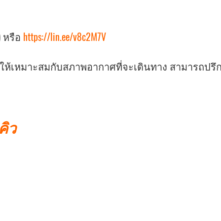
) หรือ
https://lin.ee/v8c2M7V
ายให้เหมาะสมกับสภาพอากาศที่จะเดินทาง สามารถปรึก
คิว