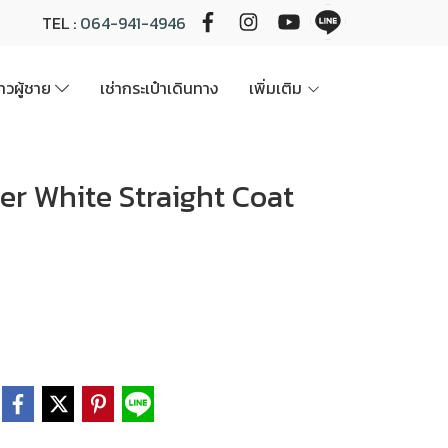
TEL :
064-941-4946
นาวผู้ชาย
เช่ากระเป๋าเดินทาง
เพิ่มเติม
 Elder White Straight Coat