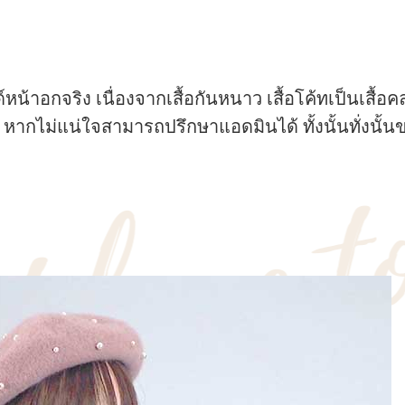
้าอกจริง เนื่องจากเสื้อกันหนาว เสื้อโค้ทเป็นเสื้อคลุ
 หากไม่แน่ใจสามารถปรึกษาแอดมินได้ ทั้งนั้นทั่ง