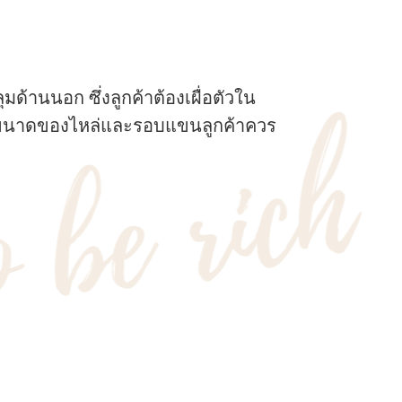
มด้านนอก ซึ่งลูกค้าต้องเผื่อตัวใน
นั้นขนาดของไหล่และรอบแขนลูกค้าควร