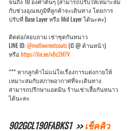
จนถึง 10 องศาต้นๆ (สามารถปรับให้เหมาะสม
กับช่วงอุณหภูมิที่ลูกค้าจะเดินทาง โดยการ
ปรับที่ Base Layer หรือ Mid Layer ได้นะคะ)
ติดต่อ/สอบถาม เช่าชุดกันหนาว
LINE ID:
@mellowrentcoats
(มี @ ด้านหน้า)
หรือ
https://lin.ee/v8c2M7V
*** หากลูกค้าไม่แน่ใจเรื่องการแต่งกายให้
เหมาะสมกับสภาพอากาศที่จะเดินทาง
สามารถปรึกษาแอดมิน ร้านเช่าเสื้อกันหนาว
ได้นะคะ
902GCL190FABKS1 >>
เช็คคิว