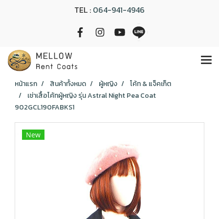
TEL :
064-941-4946
หน้าแรก
สินค้าทั้งหมด
ผู้หญิง
โค้ท & แจ็คเก็ต
เช่าเสื้อโค้ทผู้หญิง รุ่น Astral Night Pea Coat
902GCL190FABKS1
New