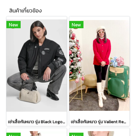
สินค้าเกี่ยวข้อง
New
New
เช่าเสื้อกันหนาว รุ่น Black Logo Patch Bomber Jacket WINTERCLOTHFA0298
เช่าเสื้อกันหนาว รุ่น Valient Red PeaCoat 2110GCL1689FARE1