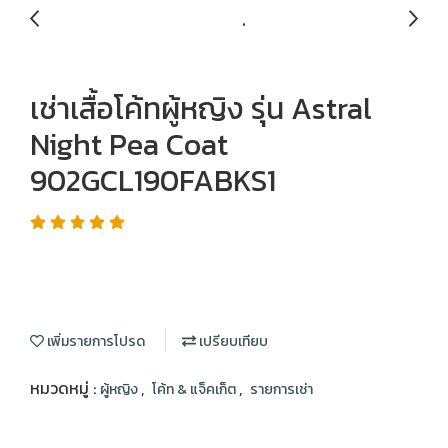
เช่าเสื้อโค้ทผู้หญิง รุ่น Astral
Night Pea Coat
902GCL190FABKS1
เพิ่มรายการโปรด
เปรียบเทียบ
หมวดหมู่ :
,
,
ผู้หญิง
โค้ท & แจ็คเก็ต
รายการเช่า