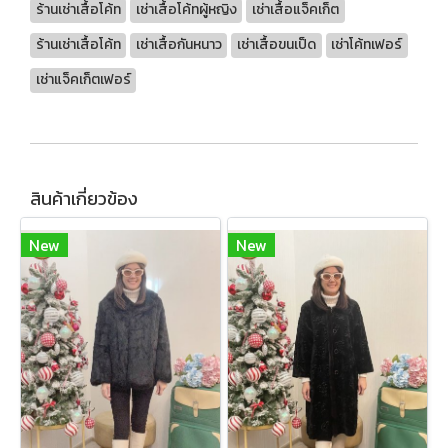
ร้านเช่าเสื้อโค้ท
เช่าเสื้อโค้ทผู้หญิง
เช่าเสื้อแจ็คเก็ต
ร้านเช่าเสื้อโค้ท
เช่าเสื้อกันหนาว
เช่าเสื้อขนเป็ด
เช่าโค้ทเฟอร์
เช่าแจ็คเก็ตเฟอร์
สินค้าเกี่ยวข้อง
New
New