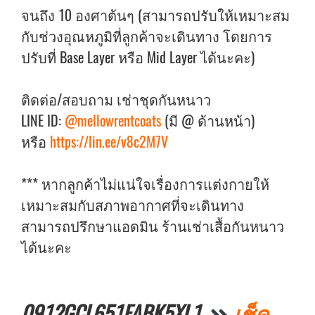
จนถึง 10 องศาต้นๆ (สามารถปรับให้เหมาะสม
กับช่วงอุณหภูมิที่ลูกค้าจะเดินทาง โดยการ
ปรับที่ Base Layer หรือ Mid Layer ได้นะคะ)
ติดต่อ/สอบถาม เช่าชุดกันหนาว
LINE ID:
@mellowrentcoats
(มี @ ด้านหน้า)
หรือ
https://lin.ee/v8c2M7V
*** หากลูกค้าไม่แน่ใจเรื่องการแต่งกายให้
เหมาะสมกับสภาพอากาศที่จะเดินทาง
สามารถปรึกษาแอดมิน ร้านเช่าเสื้อกันหนาว
ได้นะคะ
0912GCL651FABK5XL1
เช็ค