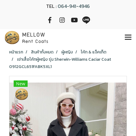
TEL :
064-941-4946
หน้าแรก
สินค้าทั้งหมด
ผู้หญิง
โค้ท & แจ็คเก็ต
เช่าเสื้อโค้ทผู้หญิง รุ่น Sherwin-Williams Caciar Coat
0912GCL651FABK5XL1
New