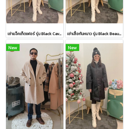
เช่าแจ็คเก็ตเฟอร์ รุ่น Black Cavernous Fur Jacket 2111GCF1779FABK1
เช่าเสื้อกันหนาว รุ่น Black Beauty Single Breasted Coat 2108GCL1544FABK1
New
New