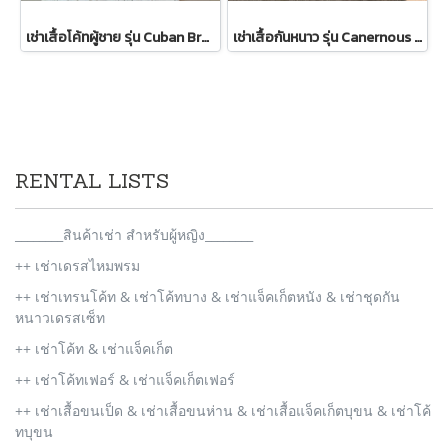
เช่าเสื้อโค้ทผู้ชาย รุ่น Cuban Brown Sand Double Breasted Coat 2107GCL1133FABR1
เช่าเสื้อกันหนาว รุ่น Canernous Black Single Breasted Coat 2109GCT1630FABK1
RENTAL LISTS
________สินค้าเช่า สำหรับผู้หญิง________
++ เช่าเดรสไหมพรม
++ เช่าเทรนโค้ท & เช่าโค้ทบาง & เช่าแจ็คเก็ตหนัง & เช่าชุดกัน
หนาวเดรสเซ็ท
++ เช่าโค้ท & เช่าแจ็คเก็ต
++ เช่าโค้ทเฟอร์ & เช่าแจ็คเก็ตเฟอร์
++ เช่าเสื้อขนเป็ด & เช่าเสื้อขนห่าน & เช่าเสื้อแจ็คเก็ตบุขน & เช่าโค้
ทบุขน