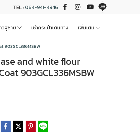
TEL :
064-941-4946
นาวผู้ชาย
เช่ากระเป๋าเดินทาง
เพิ่มเติม
ed Coat 903GCL336MSBW
Grease and white flour
d Coat 903GCL336MSBW