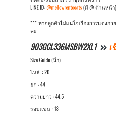
LINE ID:
@mellowrentcoats
(มี @ ด้านหน้า
*** หากลูกค้าไม่แน่ใจเรื่องการแต่ง
คะ
903GCL336MSBW2XL1
เช
Size Guide (นิ้ว)
ไหล่ : 20
อก : 44
ความยาว : 44.5
รอบแขน : 18