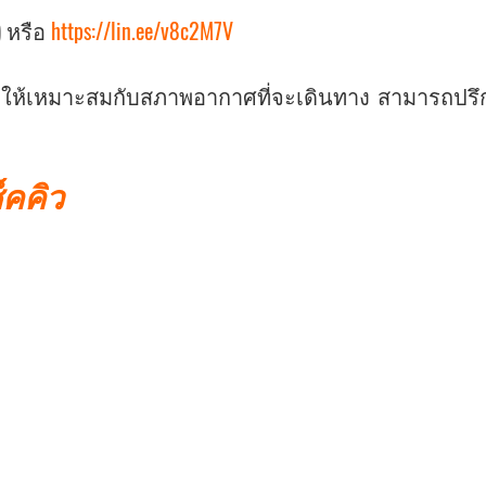
) หรือ
https://lin.ee/v8c2M7V
กายให้เหมาะสมกับสภาพอากาศที่จะเดินทาง สามารถปรึก
็คคิว