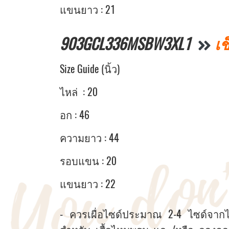
แขนยาว : 21
903GCL336MSBW3XL1
เช
Size Guide (นิ้ว)
ไหล่ : 20
อก : 46
ความยาว : 44
รอบแขน : 20
แขนยาว : 22
- ควรเผื่อไซด์ประมาณ 2-4 ไซด์จากไซด์