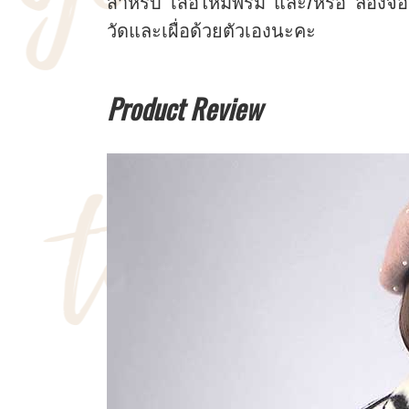
สำหรับ เสื้อไหมพรม และ/หรือ ลองจอ
วัดและเผื่อด้วยตัวเองนะคะ
Product Review