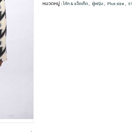
หมวดหมู่ :
,
,
,
โค้ท & แจ็คเก็ต
ผู้หญิง
Plus size
รา