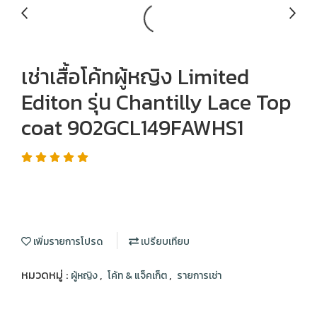
เช่าเสื้อโค้ทผู้หญิง Limited
Editon รุ่น Chantilly Lace Top
coat 902GCL149FAWHS1
เพิ่มรายการโปรด
เปรียบเทียบ
หมวดหมู่ :
,
,
ผู้หญิง
โค้ท & แจ็คเก็ต
รายการเช่า