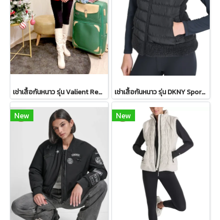
เช่าเสื้อกันหนาว รุ่น Valient Red PeaCoat 2110GCL1689FARE1
เช่าเสื้อกันหนาว รุ่น DKNY Sport Sherpa-Trim Puffer Vest WINTERCLOTHFA0297
New
New