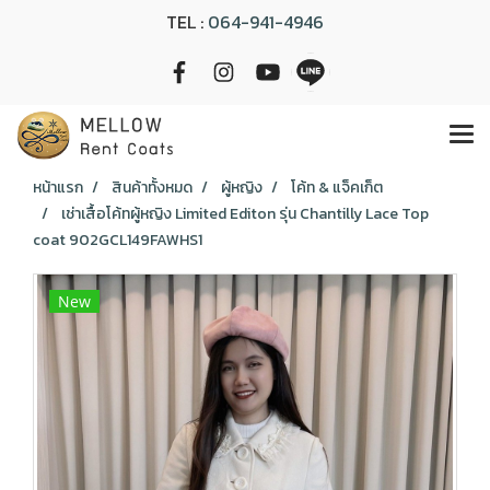
TEL :
064-941-4946
หน้าแรก
สินค้าทั้งหมด
ผู้หญิง
โค้ท & แจ็คเก็ต
เช่าเสื้อโค้ทผู้หญิง Limited Editon รุ่น Chantilly Lace Top
coat 902GCL149FAWHS1
New