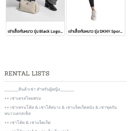
เช่าเสื้อกันหนาว รุ่น Black Logo Patch Bomber Jacket WINTERCLOTHFA0298
เช่าเสื้อกันหนาว รุ่น DKNY Sport Sherpa-Trim Puffer Vest - Ivory WINTERCLOTHFA0151
RENTAL LISTS
________สินค้าเช่า สำหรับผู้หญิง________
++ เช่าเดรสไหมพรม
++ เช่าเทรนโค้ท & เช่าโค้ทบาง & เช่าแจ็คเก็ตหนัง & เช่าชุดกัน
หนาวเดรสเซ็ท
++ เช่าโค้ท & เช่าแจ็คเก็ต