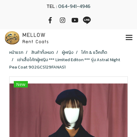
TEL :
064-941-4946
หน้าแรก
สินค้าทั้งหมด
ผู้หญิง
โค้ท & แจ็คเก็ต
เช่าเสื้อโค้ทผู้หญิง *** Limited Editon *** รุ่น Astral Night
Pea Coat 902GCS129FANAS1
New