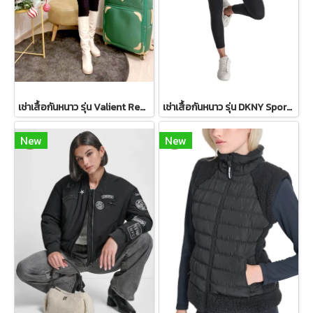
เช่าเสื้อกันหนาว รุ่น Valient Red PeaCoat 2110GCL1689FARE1
เช่าเสื้อกันหนาว รุ่น DKNY Sport Sherpa-Trim Puffer Vest - Ivory WINTERCLOTHFA0151
New
New