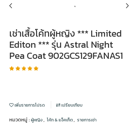
เช่าเสื้อโค้ทผู้หญิง *** Limited
Editon *** รุ่น Astral Night
Pea Coat 902GCS129FANAS1
เพิ่มรายการโปรด
เปรียบเทียบ
หมวดหมู่ :
,
,
ผู้หญิง
โค้ท & แจ็คเก็ต
รายการเช่า