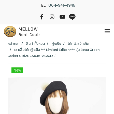
TEL :
064-941-4946
หน้าแรก
สินค้าทั้งหมด
ผู้หญิง
โค้ท & แจ็คเก็ต
เช่าเสื้อโค้ทผู้หญิง *** Limited Editon *** รุ่น Beau Green
Jacket 0912GCS646FAGN4XL1
New