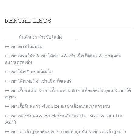
RENTAL LISTS
________สินค้าเช่า สำหรับผู้หญิง________
++ เช่าเดรสไหมพรม
++ เช่าเทรนโค้ท & เช่าโค้ทบาง & เช่าแจ็คเก็ตหนัง & เช่าชุดกัน
หนาวเดรสเซ็ท
++ เช่าโค้ท & เช่าแจ็คเก็ต
++ เช่าโค้ทเฟอร์ & เช่าแจ็คเก็ตเฟอร์
++ เช่าเสื้อขนเป็ด & เช่าเสื้อขนห่าน & เช่าเสื้อแจ็คเก็ตบุขน & เช่าโค้
ทบุขน
++ เช่าเสื้อกันหนาว Plus Size & เช่าเสื้อกันหนาวสาวอวบ
++ เช่าเฟอร์พันคอ & เช่าเฟอร์ขนสัตว์แท้ (Fur Scarf & Faux Fur
Scarf)
++ เช่ารองเท้าบูทลุยหิมะ & เช่ารองเท้าบูทสั้น & เช่ารองเท้าบูทยาว