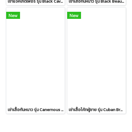
เช่าแจ็คเก็ตเฟอร์ รุ่น Black Cavernous Fur Jacket 2111GCF1779FABK1
เช่าเสื้อกันหนาว รุ่น Black Beauty Single Breasted Coat 2108GCL1544FABK1
New
New
เช่าเสื้อกันหนาว รุ่น Canernous Black Single Breasted Coat 2109GCT1630FABK1
เช่าเสื้อโค้ทผู้ชาย รุ่น Cuban Brown Sand Double Breasted Coat 2107GCL1133FABR1