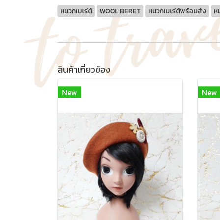
หมวกเบเร่ต์
WOOL BERET
หมวกเบเร่ต์พร้อมส่ง
หม
สินค้าเกี่ยวข้อง
New
New