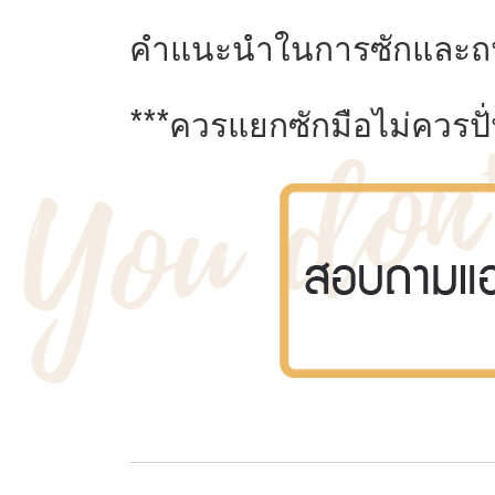
คำแนะนำในการซักและถ
***ควรแยกซักมือไม่ควรปั่น