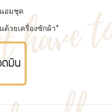
นอมชุด
ด้วยเครื่องซักผ้า*