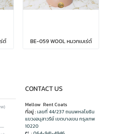
่ต์
BE-059 WOOL หมวกเบเร่ต์
CONTACT US
Mellow Rent Coats
ew)
ที่อยู่ :
เลขที่ 44/237 ถนนพหลโยธิน
แขวงอนุสาวรีย์ เขตบางเขน กรุงเทพ
__
10220
:
064-941-4946