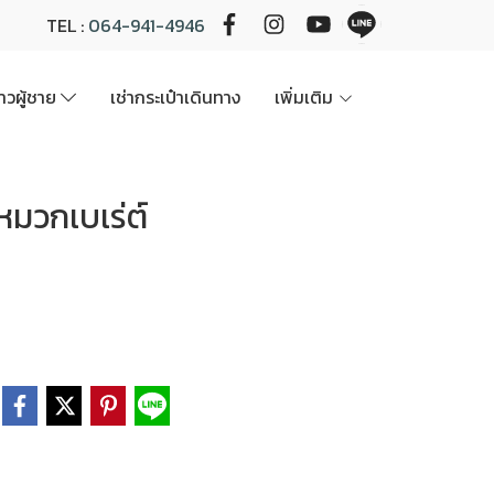
TEL :
064-941-4946
นาวผู้ชาย
เช่ากระเป๋าเดินทาง
เพิ่มเติม
วกเบเร่ต์