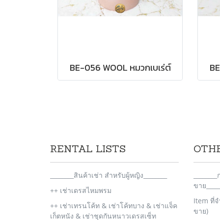
BE-056 WOOL หมวกเบเร่ต์
BE
RENTAL LISTS
OTH
________สินค้าเช่า สำหรับผู้หญิง________
_______
ขาย_____
++ เช่าเดรสไหมพรม
Item ที่
++ เช่าเทรนโค้ท & เช่าโค้ทบาง & เช่าแจ็ค
ขาย)
เก็ตหนัง & เช่าชุดกันหนาวเดรสเซ็ท