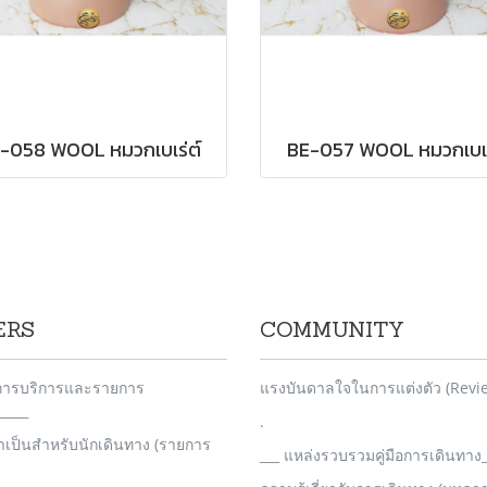
-058 WOOL หมวกเบเร่ต์
BE-057 WOOL หมวกเบเร
ERS
COMMUNITY
_การบริการและรายการ
แรงบันดาลใจในการแต่งตัว (Revi
____
.
จำเป็นสำหรับนักเดินทาง (รายการ
___ แหล่งรวบรวมคู่มือการเดินทาง_