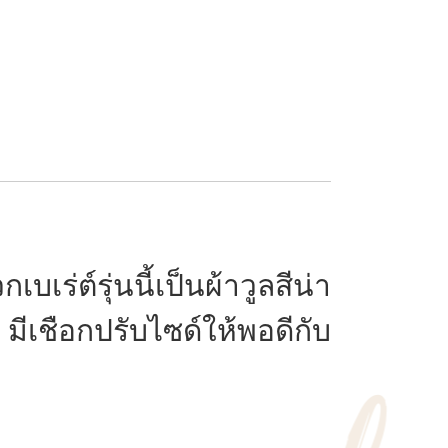
่ต์รุ่นนี้เป็นผ้าวูลสีน่า
ีเชือกปรับไซด์ให้พอดีกับ