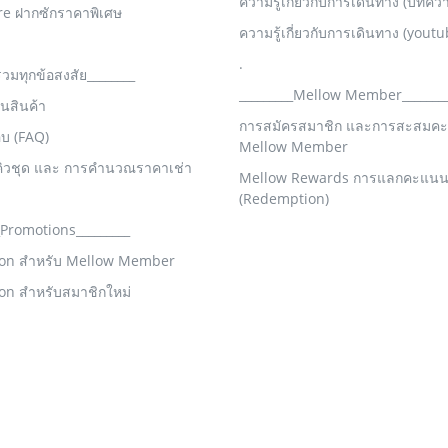
ความรู้เกี่ยวกับการเดินทาง (บทคว
re ฝากซักราคาพิเศษ
ความรู้เกี่ยวกับการเดินทาง (youtu
.
รวมทุกข้อสงสัย________
_________Mellow Member_______
คืนสินค้า
การสมัครสมาชิก และการสะสมค
อบ (FAQ)
Mellow Member
คิวชุด และ การคำนวณราคาเช่า
Mellow Rewards การแลกคะแน
(Redemption)
_Promotions_________
on สำหรับ Mellow Member
on สำหรับสมาชิกใหม่