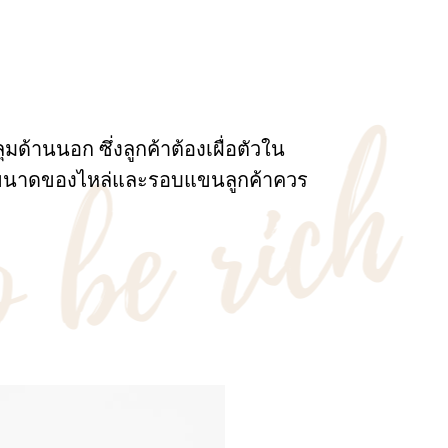
มด้านนอก ซึ่งลูกค้าต้องเผื่อตัวใน
นั้นขนาดของไหล่และรอบแขนลูกค้าควร