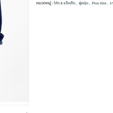
หมวดหมู่ :
,
,
,
โค้ท & แจ็คเก็ต
ผู้หญิง
Plus size
รา