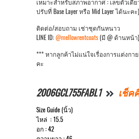
เหมาะสำหรับสภาพอากาศ : เลขตัวเดียว
ปรับที่ Base Layer หรือ Mid Layer ได้นะคะ
ติดต่อ/สอบถาม เช่าชุดกันหนาว
LINE ID:
@mellowrentcoats
(มี @ ด้านหน้า
*** หากลูกค้าไม่แน่ใจเรื่องการแต่งก
คะ
2006GCL755FABL1
เช็คค
Size Guide (นิ้ว)
ไหล่ : 15.5
อก : 42
ความยาว : 46