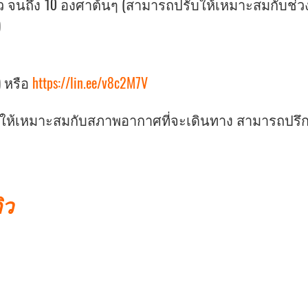
 จนถึง 10 องศาต้นๆ (สามารถปรับให้เหมาะสมกับช่วงอ
)
) หรือ
https://lin.ee/v8c2M7V
ายให้เหมาะสมกับสภาพอากาศที่จะเดินทาง สามารถปรึก
ิว