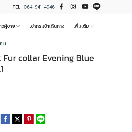
TEL :
064-941-4946
นาวผู้ชาย
เช่ากระเป๋าเดินทาง
เพิ่มเติม
ABL1
 Fox Fur collar Evening Blue
1