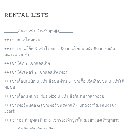
RENTAL LISTS
________สินค้าเช่า สำหรับผู้หญิง________
++ เช่าเดรสไหมพรม
++ เช่าเทรนโค้ท & เช่าโค้ทบาง & เช่าแจ็คเก็ตหนัง & เช่าชุดกัน
หนาวเดรสเซ็ท
++ เช่าโค้ท & เช่าแจ็คเก็ต
++ เช่าโค้ทเฟอร์ & เช่าแจ็คเก็ตเฟอร์
++ เช่าเสื้อขนเป็ด & เช่าเสื้อขนห่าน & เช่าเสื้อแจ็คเก็ตบุขน & เช่าโค้
ทบุขน
++ เช่าเสื้อกันหนาว Plus Size & เช่าเสื้อกันหนาวสาวอวบ
++ เช่าเฟอร์พันคอ & เช่าเฟอร์ขนสัตว์แท้ (Fur Scarf & Faux Fur
Scarf)
++ เช่ารองเท้าบูทลุยหิมะ & เช่ารองเท้าบูทสั้น & เช่ารองเท้าบูทยาว
________สินค้าเช่า สำหรับผู้าย________