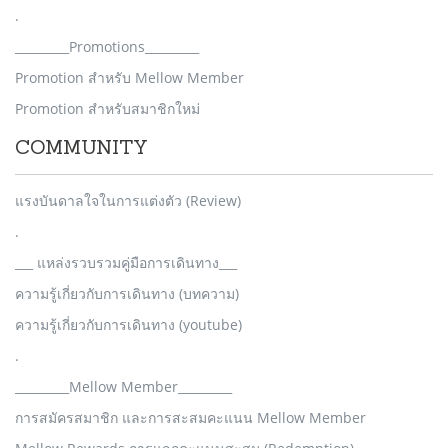
.
_________Promotions_________
Promotion สำหรับ Mellow Member
Promotion สำหรับสมาชิกใหม่
COMMUNITY
แรงบันดาลใจในการแต่งตัว (Review)
.
___ แหล่งรวบรวมคู่มือการเดินทาง___
ความรู้เกี่ยวกับการเดินทาง (บทความ)
ความรู้เกี่ยวกับการเดินทาง (youtube)
.
_________Mellow Member_________
การสมัครสมาชิก และการสะสมคะแนน Mellow Member