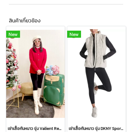
สินค้าเกี่ยวข้อง
New
New
เช่าเสื้อกันหนาว รุ่น Valient Red PeaCoat 2110GCL1689FARE1
เช่าเสื้อกันหนาว รุ่น DKNY Sport Sherpa-Trim Puffer Vest - Ivory WINTERCLOTHFA0151