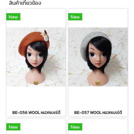
สินค้าเกี่ยวข้อง
New
New
BE-056 WOOL หมวกเบเร่ต์
BE-057 WOOL หมวกเบเร่ต์
New
New