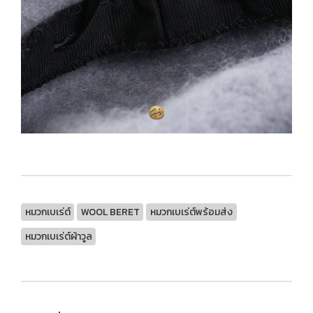
หมวกเบเร่ต์
WOOL BERET
หมวกเบเร่ต์พร้อมส่ง
หมวกเบเร่ต์ผ้าวูล