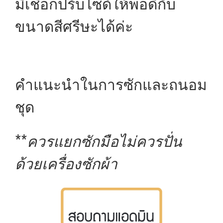
มีเชือกปรับไซด์ให้พอดีกับ
ขนาดสีศรีษะได้ค่ะ
คำแนะนำในการซักและถนอม
ชุด
**
ควรแยกซักมือไม่ควรปั่น
ด้วยเครื่องซักผ้า