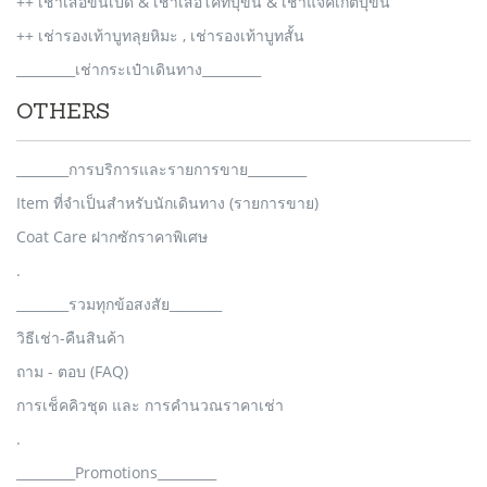
++ เช่าเสื้อขนเป็ด & เช่าเสื้อโค้ทบุขน & เช่าแจ็คเก็ตบุขน
++ เช่ารองเท้าบูทลุยหิมะ , เช่ารองเท้าบูทสั้น
_________เช่ากระเป๋าเดินทาง_________
OTHERS
________การบริการและรายการขาย_________
Item ที่จำเป็นสำหรับนักเดินทาง (รายการขาย)
Coat Care ฝากซักราคาพิเศษ
.
________รวมทุกข้อสงสัย________
วิธีเช่า-คืนสินค้า
ถาม - ตอบ (FAQ)
การเช็คคิวชุด และ การคำนวณราคาเช่า
.
_________Promotions_________